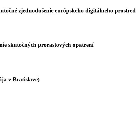
kutočné zjednodušenie európskeho digitálneho prostred
nie skutočných prorastových opatrení
ja v Bratislave)