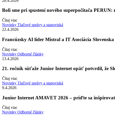
28.4.2026
Boli sme pri spustení nového superpočítača PERUN:
Čítaj viac
Novinky
Tlačové správy a stanoviská
22.4.2026
Francúzsky AI líder Mistral a IT Asociácia Slovenska 
Čítaj viac
Novinky
Odborné články
13.4.2026
21. ročník súťaže Junior Internet opäť potvrdil, že 
Čítaj viac
Novinky
Tlačové správy a stanoviská
9.4.2026
Junior Internet AMAVET 2026 – príďte sa inšpirova
Čítaj viac
Novinky
Odborné články