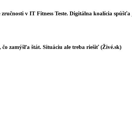
zručnosti v IT Fitness Teste. Digitálna koalícia spúšťa
o zamýšľa štát. Situáciu ale treba riešiť (Živé.sk)