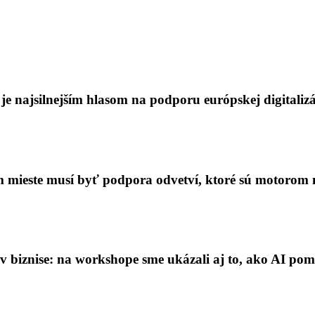
 najsilnejším hlasom na podporu európskej digitalizá
m mieste musí byť podpora odvetví, ktoré sú motorom
v biznise: na workshope sme ukázali aj to, ako AI po