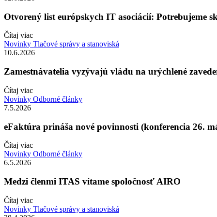
Otvorený list európskych IT asociácií: Potrebujeme s
Čítaj viac
Novinky
Tlačové správy a stanoviská
10.6.2026
Zamestnávatelia vyzývajú vládu na urýchlené zavede
Čítaj viac
Novinky
Odborné články
7.5.2026
eFaktúra prináša nové povinnosti (konferencia 26. má
Čítaj viac
Novinky
Odborné články
6.5.2026
Medzi členmi ITAS vítame spoločnosť AIRO
Čítaj viac
Novinky
Tlačové správy a stanoviská