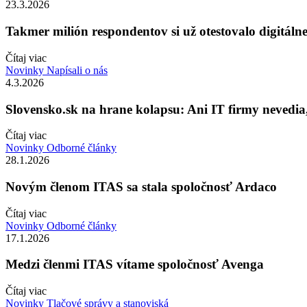
23.3.2026
Takmer milión respondentov si už otestovalo digitálne 
Čítaj viac
Novinky
Napísali o nás
4.3.2026
Slovensko.sk na hrane kolapsu: Ani IT firmy nevedia, č
Čítaj viac
Novinky
Odborné články
28.1.2026
Novým členom ITAS sa stala spoločnosť Ardaco
Čítaj viac
Novinky
Odborné články
17.1.2026
Medzi členmi ITAS vítame spoločnosť Avenga
Čítaj viac
Novinky
Tlačové správy a stanoviská