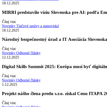
18.12.2025
MIRRI predstavilo víziu Slovenska pre AI: podľa Em
Čítaj viac
Novinky
Tlačové správy a stanoviská
18.12.2025
Národný bezpečnostný úrad a IT Asociácia Slovensk
Čítaj viac
Novinky
Odborné články
12.12.2025
Digital Skills Summit 2025: Európa musí byť digitál
Čítaj viac
Novinky
Odborné články
1.12.2025
Projekt nášho člena predu s.r.o. získal Cenu ITAPA 
Čítaj viac