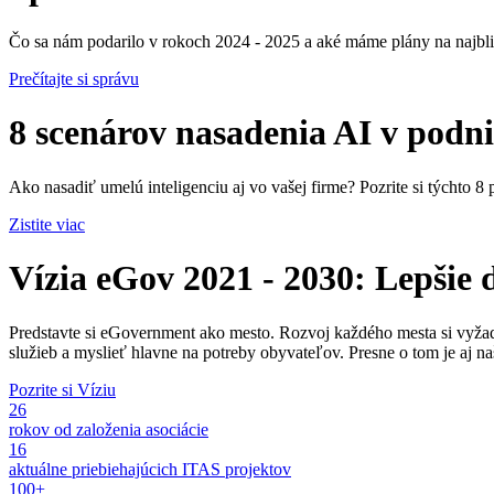
Čo sa nám podarilo v rokoch 2024 - 2025 a aké máme plány na najbli
Prečítajte si správu
8 scenárov nasadenia AI v podn
Ako nasadiť umelú inteligenciu aj vo vašej firme? Pozrite si týchto 8 
Zistite viac
Vízia eGov 2021 - 2030: Lepšie 
Predstavte si eGovernment ako mesto. Rozvoj každého mesta si vyžadu
služieb a myslieť hlavne na potreby obyvateľov. Presne o tom je aj
Pozrite si Víziu
26
rokov od založenia asociácie
16
aktuálne priebiehajúcich ITAS projektov
100+