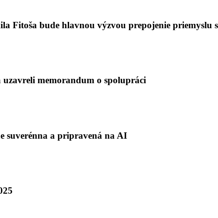
ila Fitoša bude hlavnou výzvou prepojenie priemyslu 
a uzavreli memorandum o spolupráci
ne suverénna a pripravená na AI
2025