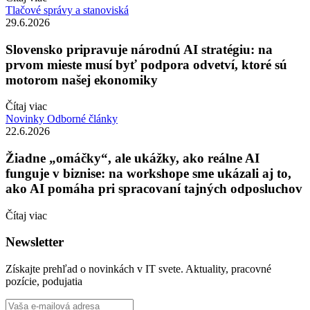
Tlačové správy a stanoviská
29.6.2026
Slovensko pripravuje národnú AI stratégiu: na
prvom mieste musí byť podpora odvetví, ktoré sú
motorom našej ekonomiky
Čítaj viac
Novinky
Odborné články
22.6.2026
Žiadne „omáčky“, ale ukážky, ako reálne AI
funguje v biznise: na workshope sme ukázali aj to,
ako AI pomáha pri spracovaní tajných odposluchov
Čítaj viac
Newsletter
Získajte prehľad o novinkách v IT svete. Aktuality, pracovné
pozície, podujatia