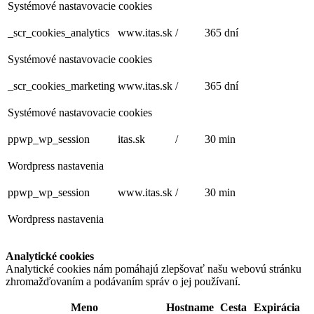
Systémové nastavovacie cookies
_scr_cookies_analytics
www.itas.sk
/
365 dní
Systémové nastavovacie cookies
_scr_cookies_marketing
www.itas.sk
/
365 dní
Systémové nastavovacie cookies
ppwp_wp_session
itas.sk
/
30 min
Wordpress nastavenia
ppwp_wp_session
www.itas.sk
/
30 min
Wordpress nastavenia
Analytické cookies
Analytické cookies nám pomáhajú zlepšovať našu webovú stránku
zhromažďovaním a podávaním správ o jej používaní.
Meno
Hostname
Cesta
Expirácia