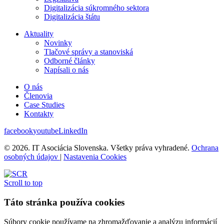
Digitalizácia súkromného sektora
Digitalizácia štátu
Aktuality
Novinky
Tlačové správy a stanoviská
Odborné články
Napísali o nás
O nás
Členovia
Case Studies
Kontakty
facebook
youtube
LinkedIn
© 2026. IT Asociácia Slovenska. Všetky práva vyhradené.
Ochrana
osobných údajov
|
Nastavenia Cookies
Scroll to top
Táto stránka používa cookies
Súbory cookie používame na zhromažďovanie a analýzu informácií