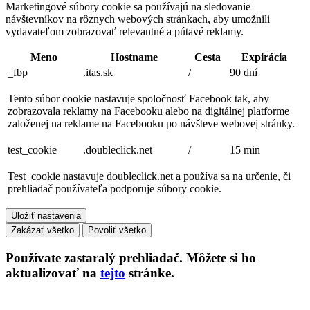
Marketingové súbory cookie sa používajú na sledovanie
návštevníkov na rôznych webových stránkach, aby umožnili
vydavateľom zobrazovať relevantné a pútavé reklamy.
Meno
Hostname
Cesta
Expirácia
_fbp
.itas.sk
/
90 dní
Tento súbor cookie nastavuje spoločnosť Facebook tak, aby
zobrazovala reklamy na Facebooku alebo na digitálnej platforme
založenej na reklame na Facebooku po návšteve webovej stránky.
test_cookie
.doubleclick.net
/
15 min
Test_cookie nastavuje doubleclick.net a používa sa na určenie, či
prehliadač používateľa podporuje súbory cookie.
Uložiť nastavenia
Zakázať všetko
Povoliť všetko
Používate
zastaralý
prehliadač. Môžete si ho
aktualizovať na
tejto
stránke.