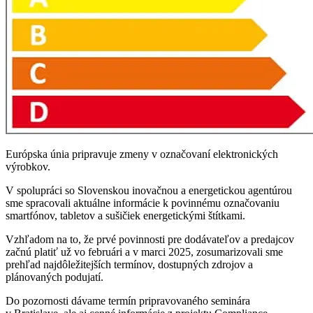
Európska únia pripravuje zmeny v označovaní elektronických
výrobkov.
V spolupráci so Slovenskou inovačnou a energetickou agentúrou
sme spracovali aktuálne informácie k povinnému označovaniu
smartfónov, tabletov a sušičiek energetickými štítkami.
Vzhľadom na to, že prvé povinnosti pre dodávateľov a predajcov
začnú platiť už vo februári a v marci 2025, zosumarizovali sme
prehľad najdôležitejších termínov, dostupných zdrojov a
plánovaných podujatí.
Do pozornosti dávame termín pripravovaného seminára