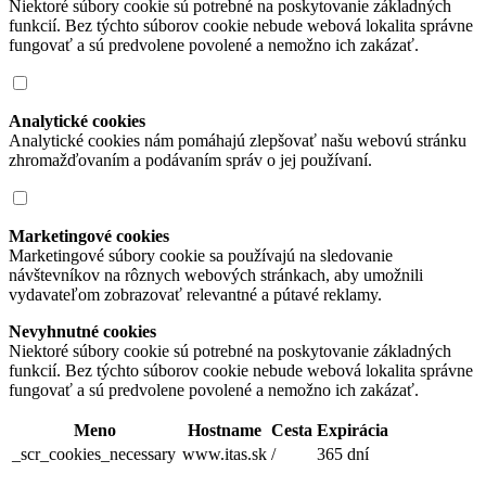
Niektoré súbory cookie sú potrebné na poskytovanie základných
funkcií. Bez týchto súborov cookie nebude webová lokalita správne
fungovať a sú predvolene povolené a nemožno ich zakázať.
Analytické cookies
Analytické cookies nám pomáhajú zlepšovať našu webovú stránku
zhromažďovaním a podávaním správ o jej používaní.
Marketingové cookies
Marketingové súbory cookie sa používajú na sledovanie
návštevníkov na rôznych webových stránkach, aby umožnili
vydavateľom zobrazovať relevantné a pútavé reklamy.
Nevyhnutné cookies
Niektoré súbory cookie sú potrebné na poskytovanie základných
funkcií. Bez týchto súborov cookie nebude webová lokalita správne
fungovať a sú predvolene povolené a nemožno ich zakázať.
Meno
Hostname
Cesta
Expirácia
_scr_cookies_necessary
www.itas.sk
/
365 dní