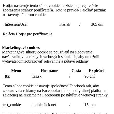
Hotjar nastavuje tento súbor cookie na zistenie prvej relácie
zobrazenia stránky používateľa. Toto je pravda/ Falošný príznak
nastavený súborom cookie.
_hjSessionUser
.itas.sk
/
365 dní
Relácia Hotjar pre používateľa.
Marketingové cookies
Marketingové súbory cookie sa používajú na sledovanie
návštevníkov na rôznych webových stránkach, aby umožnili
vydavateľom zobrazovať relevantné a pútavé reklamy.
Meno
Hostname
Cesta
Expirácia
_fbp
.itas.sk
/
90 dní
Tento súbor cookie nastavuje spoločnosť Facebook tak, aby
zobrazovala reklamy na Facebooku alebo na digitálnej platforme
založenej na reklame na Facebooku po návšteve webovej stránky.
test_cookie
.doubleclick.net
/
15 min