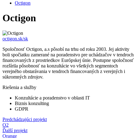
Octigon
Octigon
octigon.sk/sk
Spoločnosť Octigon, a.s pôsobí na trhu od roku 2003. Jej aktivity
boli spočiatku zamerané na poradenstvo pre uchádzačov v tendroch
financovaných z prostriedkov Európskej únie. Postupne spoločnosť
rozšírila pôsobnosť na konzultácie vo všetkých segmentoch
verejného obstarávania v tendroch financovaných z verejných i
súkromných zdrojov.
Riešenia a služby
Konzultácie a poradenstvo v oblasti IT
Biznis konzulting
GDPR
Predchádzajúci projekt
O2
Ďalší projekt
Orange