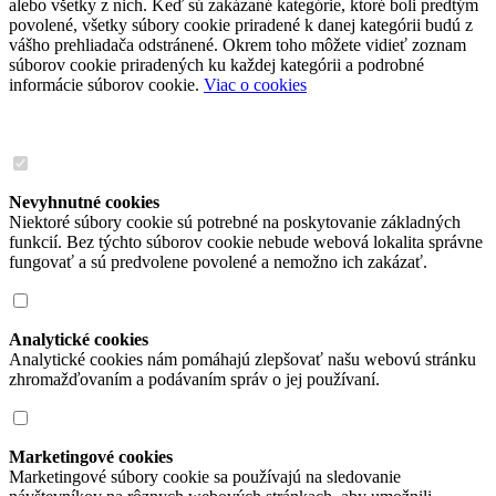
alebo všetky z nich. Keď sú zakázané kategórie, ktoré boli predtým
povolené, všetky súbory cookie priradené k danej kategórii budú z
vášho prehliadača odstránené. Okrem toho môžete vidieť zoznam
súborov cookie priradených ku každej kategórii a podrobné
informácie súborov cookie.
Viac o cookies
Nevyhnutné cookies
Niektoré súbory cookie sú potrebné na poskytovanie základných
funkcií. Bez týchto súborov cookie nebude webová lokalita správne
fungovať a sú predvolene povolené a nemožno ich zakázať.
Analytické cookies
Analytické cookies nám pomáhajú zlepšovať našu webovú stránku
zhromažďovaním a podávaním správ o jej používaní.
Marketingové cookies
Marketingové súbory cookie sa používajú na sledovanie