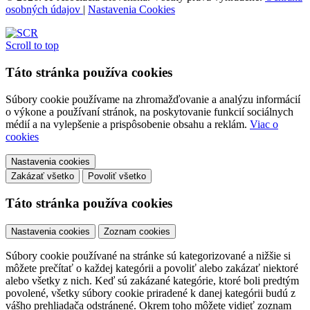
osobných údajov
|
Nastavenia Cookies
Scroll to top
Táto stránka používa cookies
Súbory cookie používame na zhromažďovanie a analýzu informácií
o výkone a používaní stránok, na poskytovanie funkcií sociálnych
médií a na vylepšenie a prispôsobenie obsahu a reklám.
Viac o
cookies
Nastavenia cookies
Zakázať všetko
Povoliť všetko
Táto stránka používa cookies
Nastavenia cookies
Zoznam cookies
Súbory cookie používané na stránke sú kategorizované a nižšie si
môžete prečítať o každej kategórii a povoliť alebo zakázať niektoré
alebo všetky z nich. Keď sú zakázané kategórie, ktoré boli predtým
povolené, všetky súbory cookie priradené k danej kategórii budú z
vášho prehliadača odstránené. Okrem toho môžete vidieť zoznam