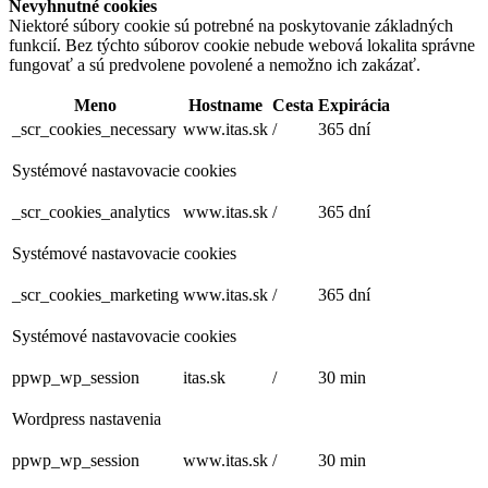
Nevyhnutné cookies
Niektoré súbory cookie sú potrebné na poskytovanie základných
funkcií. Bez týchto súborov cookie nebude webová lokalita správne
fungovať a sú predvolene povolené a nemožno ich zakázať.
Meno
Hostname
Cesta
Expirácia
_scr_cookies_necessary
www.itas.sk
/
365 dní
Systémové nastavovacie cookies
_scr_cookies_analytics
www.itas.sk
/
365 dní
Systémové nastavovacie cookies
_scr_cookies_marketing
www.itas.sk
/
365 dní
Systémové nastavovacie cookies
ppwp_wp_session
itas.sk
/
30 min
Wordpress nastavenia
ppwp_wp_session
www.itas.sk
/
30 min