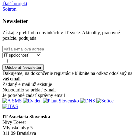
Ďalší projekt
Soitron
Newsletter
Získajte prehľad o novinkách v IT svete. Aktuality, pracovné
pozície, podujatia
Ďakujeme, na dokončenie registrácie kliknite na odkaz odoslaný na
váš email
Zadaný e-mail už existuje
Nepodarilo sa pridať e-mail
Je potrebné zadať správny email
IT Asociácia Slovenska
Nivy Tower
Mlynské nivy 5
811 09 Bratislava