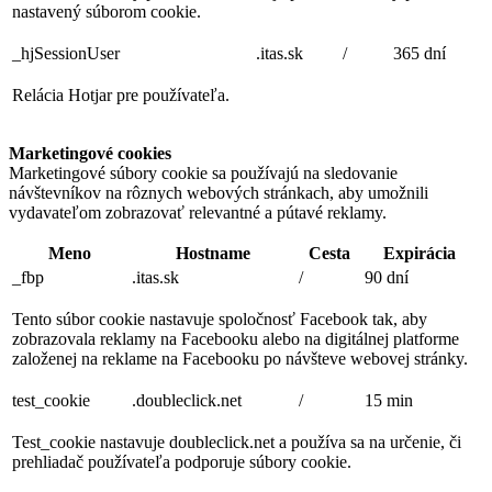
nastavený súborom cookie.
_hjSessionUser
.itas.sk
/
365 dní
Relácia Hotjar pre používateľa.
Marketingové cookies
Marketingové súbory cookie sa používajú na sledovanie
návštevníkov na rôznych webových stránkach, aby umožnili
vydavateľom zobrazovať relevantné a pútavé reklamy.
Meno
Hostname
Cesta
Expirácia
_fbp
.itas.sk
/
90 dní
Tento súbor cookie nastavuje spoločnosť Facebook tak, aby
zobrazovala reklamy na Facebooku alebo na digitálnej platforme
založenej na reklame na Facebooku po návšteve webovej stránky.
test_cookie
.doubleclick.net
/
15 min
Test_cookie nastavuje doubleclick.net a používa sa na určenie, či
prehliadač používateľa podporuje súbory cookie.