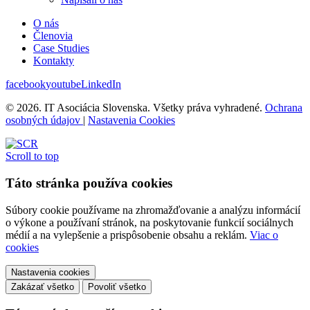
O nás
Členovia
Case Studies
Kontakty
facebook
youtube
LinkedIn
© 2026. IT Asociácia Slovenska. Všetky práva vyhradené.
Ochrana
osobných údajov
|
Nastavenia Cookies
Scroll to top
Táto stránka používa cookies
Súbory cookie používame na zhromažďovanie a analýzu informácií
o výkone a používaní stránok, na poskytovanie funkcií sociálnych
médií a na vylepšenie a prispôsobenie obsahu a reklám.
Viac o
cookies
Nastavenia cookies
Zakázať všetko
Povoliť všetko