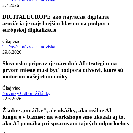
2.7.2026
DIGITALEUROPE ako najväčšia digitálna
asociácia je najsilnejším hlasom na podporu
európskej digitalizácie
Čítaj viac
Tlačové správy a stanoviská
29.6.2026
Slovensko pripravuje národnú AI stratégiu: na
prvom mieste musí byť podpora odvetví, ktoré sú
motorom našej ekonomiky
Čítaj viac
Novinky
Odborné články
22.6.2026
Žiadne „omáčky“, ale ukážky, ako reálne AI
funguje v biznise: na workshope sme ukázali aj to,
ako AI pomáha pri spracovaní tajných odposluchov