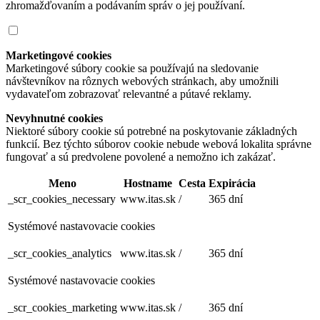
zhromažďovaním a podávaním správ o jej používaní.
Marketingové cookies
Marketingové súbory cookie sa používajú na sledovanie
návštevníkov na rôznych webových stránkach, aby umožnili
vydavateľom zobrazovať relevantné a pútavé reklamy.
Nevyhnutné cookies
Niektoré súbory cookie sú potrebné na poskytovanie základných
funkcií. Bez týchto súborov cookie nebude webová lokalita správne
fungovať a sú predvolene povolené a nemožno ich zakázať.
Meno
Hostname
Cesta
Expirácia
_scr_cookies_necessary
www.itas.sk
/
365 dní
Systémové nastavovacie cookies
_scr_cookies_analytics
www.itas.sk
/
365 dní
Systémové nastavovacie cookies
_scr_cookies_marketing
www.itas.sk
/
365 dní