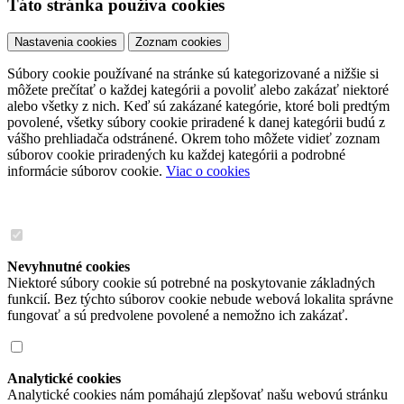
Táto stránka používa cookies
Nastavenia cookies
Zoznam cookies
Súbory cookie používané na stránke sú kategorizované a nižšie si
môžete prečítať o každej kategórii a povoliť alebo zakázať niektoré
alebo všetky z nich. Keď sú zakázané kategórie, ktoré boli predtým
povolené, všetky súbory cookie priradené k danej kategórii budú z
vášho prehliadača odstránené. Okrem toho môžete vidieť zoznam
súborov cookie priradených ku každej kategórii a podrobné
informácie súborov cookie.
Viac o cookies
Nevyhnutné cookies
Niektoré súbory cookie sú potrebné na poskytovanie základných
funkcií. Bez týchto súborov cookie nebude webová lokalita správne
fungovať a sú predvolene povolené a nemožno ich zakázať.
Analytické cookies
Analytické cookies nám pomáhajú zlepšovať našu webovú stránku