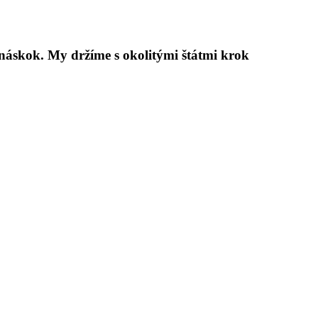
náskok. My držíme s okolitými štátmi krok