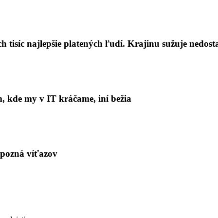
 tisíc najlepšie platených ľudí. Krajinu sužuje nedost
 kde my v IT kráčame, iní bežia
pozná víťazov