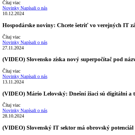
Čítaj viac
Novinky
Napísali o nás
10.12.2024
Hospodárske noviny: Chcete šetriť vo verejných IT zák
Čítaj viac
Novinky
Napísali o nás
27.11.2024
(VIDEO) Slovensko získa nový superpočítač pod ná
Čítaj viac
Novinky
Napísali o nás
13.11.2024
(VIDEO) Mário Lelovský: Dnešní žiaci sú digitálni a t
Čítaj viac
Novinky
Napísali o nás
28.10.2024
(VIDEO) Slovenský IT sektor má obrovský potenciál 