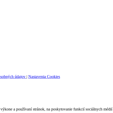
osobných údajov
|
Nastavenia Cookies
ýkone a používaní stránok, na poskytovanie funkcií sociálnych médií 