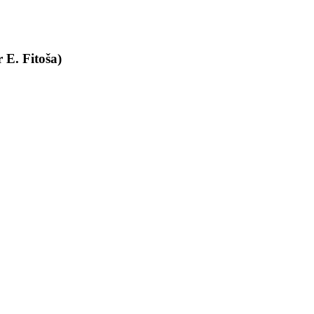
 E. Fitoša)