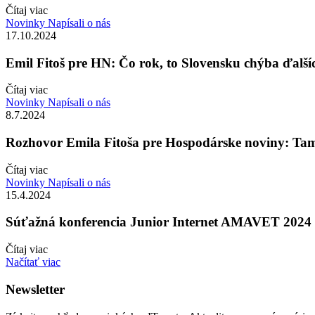
Čítaj viac
Novinky
Napísali o nás
17.10.2024
Emil Fitoš pre HN: Čo rok, to Slovensku chýba ďalších
Čítaj viac
Novinky
Napísali o nás
8.7.2024
Rozhovor Emila Fitoša pre Hospodárske noviny: Tam,
Čítaj viac
Novinky
Napísali o nás
15.4.2024
Súťažná konferencia Junior Internet AMAVET 2024 
Čítaj viac
Načítať viac
Newsletter