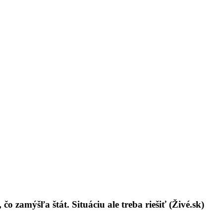
o zamýšľa štát. Situáciu ale treba riešiť (Živé.sk)