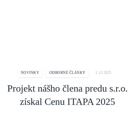
Domov
Aktuality
Novinky
Projekt nášho člena predu s.r.o. získal Cenu ITAPA 2025
NOVINKY
ODBORNÉ ČLÁNKY
1.12.2025
Projekt nášho člena predu s.r.o.
získal Cenu ITAPA 2025