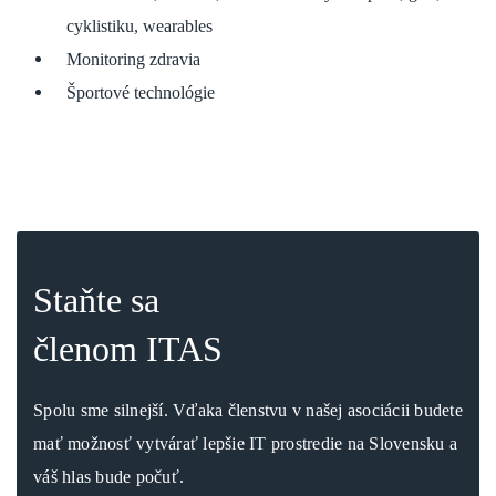
cyklistiku, wearables
Monitoring zdravia
Športové technológie
Staňte sa
členom ITAS
Spolu sme silnejší. Vďaka členstvu v našej asociácii budete
mať možnosť vytvárať lepšie IT prostredie na Slovensku a
váš hlas bude počuť.