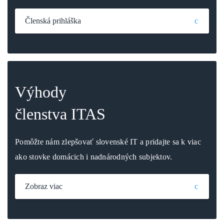
Členská prihláška
Výhody
členstva ITAS
Pomôžte nám zlepšovať slovenské IT a pridajte sa k viac
ako stovke domácich i nadnárodných subjektov.
Zobraz viac