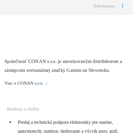
Zobrazenie:
Spoločnosť CONAN s.r.o. je autorizovaným distribútorom a
zástupcom svetoznámej značky Garmin na Slovensku.
Viac o CONAN s.r.o.
Riešenia a služby
Predaj a technická podpora elektroniky pre marine,
auto/moto/tir, outdoor, sledovanie a výcvik psov, golf,