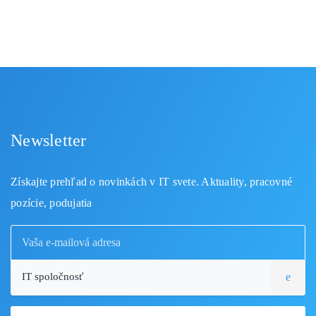
Newsletter
Získajte prehľad o novinkách v IT svete. Aktuality, pracovné
pozície, podujatia
IT spoločnosť