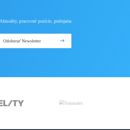
Aktuality, pracovné pozície, podujatia