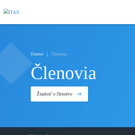
Domov
Členovia
Členovia
Žiadosť o členstvo