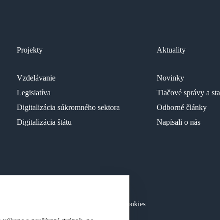
Projekty
Aktuality
Vzdelávanie
Novinky
Legislatíva
Tlačové správy a st
Digitalizácia súkromného sektora
Odborné články
Digitalizácia štátu
Napísali o nás
né.
Ochrana osobných údajov
|
Nastavenia Cookies