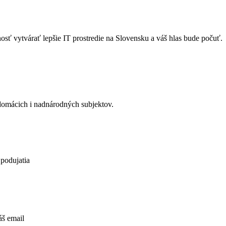
osť vytvárať lepšie IT prostredie na Slovensku a váš hlas bude počuť.
 domácich i nadnárodných subjektov.
 podujatia
áš email