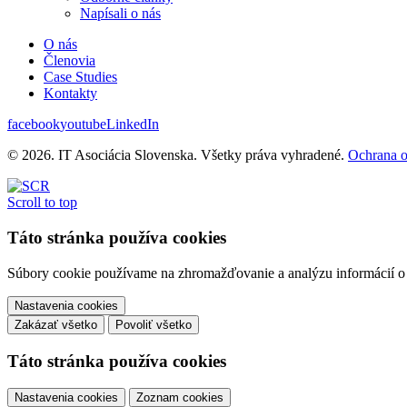
Napísali o nás
O nás
Členovia
Case Studies
Kontakty
facebook
youtube
LinkedIn
© 2026. IT Asociácia Slovenska. Všetky práva vyhradené.
Ochrana 
Scroll to top
Táto stránka používa cookies
Súbory cookie používame na zhromažďovanie a analýzu informácií o v
Nastavenia cookies
Zakázať všetko
Povoliť všetko
Táto stránka používa cookies
Nastavenia cookies
Zoznam cookies