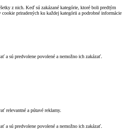
všetky z nich. Keď sú zakázané kategórie, ktoré boli predtým
 cookie priradených ku každej kategórii a podrobné informácie
vať a sú predvolene povolené a nemožno ich zakázať.
ť relevantné a pútavé reklamy.
vať a sú predvolene povolené a nemožno ich zakázať.