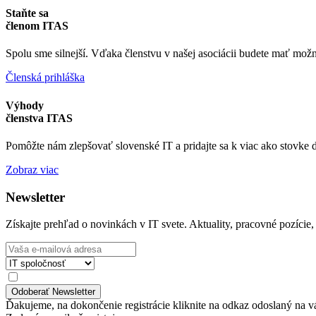
Staňte sa
členom ITAS
Spolu sme silnejší. Vďaka členstvu v našej asociácii budete mať možn
Členská prihláška
Výhody
členstva ITAS
Pomôžte nám zlepšovať slovenské IT a pridajte sa k viac ako stovke
Zobraz viac
Newsletter
Získajte prehľad o novinkách v IT svete. Aktuality, pracovné pozície,
Ďakujeme, na dokončenie registrácie kliknite na odkaz odoslaný na v