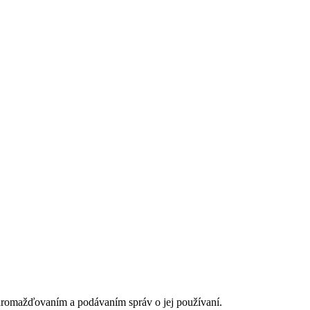
romažďovaním a podávaním správ o jej používaní.