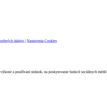
osobných údajov
|
Nastavenia Cookies
ýkone a používaní stránok, na poskytovanie funkcií sociálnych médií 