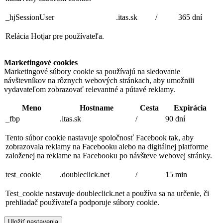
_hjSessionUser
.itas.sk
/
365 dní
Relácia Hotjar pre používateľa.
Marketingové cookies
Marketingové súbory cookie sa používajú na sledovanie
návštevníkov na rôznych webových stránkach, aby umožnili
vydavateľom zobrazovať relevantné a pútavé reklamy.
Meno
Hostname
Cesta
Expirácia
_fbp
.itas.sk
/
90 dní
Tento súbor cookie nastavuje spoločnosť Facebook tak, aby
zobrazovala reklamy na Facebooku alebo na digitálnej platforme
založenej na reklame na Facebooku po návšteve webovej stránky.
test_cookie
.doubleclick.net
/
15 min
Test_cookie nastavuje doubleclick.net a používa sa na určenie, či
prehliadač používateľa podporuje súbory cookie.
Uložiť nastavenia