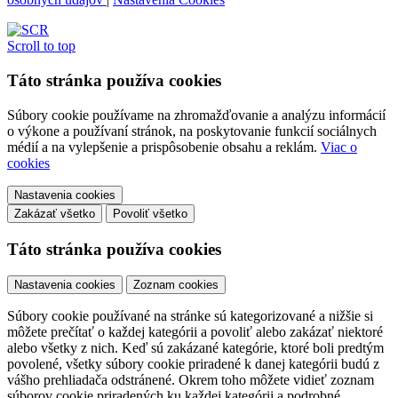
Scroll to top
Táto stránka používa cookies
Súbory cookie používame na zhromažďovanie a analýzu informácií
o výkone a používaní stránok, na poskytovanie funkcií sociálnych
médií a na vylepšenie a prispôsobenie obsahu a reklám.
Viac o
cookies
Nastavenia cookies
Zakázať všetko
Povoliť všetko
Táto stránka používa cookies
Nastavenia cookies
Zoznam cookies
Súbory cookie používané na stránke sú kategorizované a nižšie si
môžete prečítať o každej kategórii a povoliť alebo zakázať niektoré
alebo všetky z nich. Keď sú zakázané kategórie, ktoré boli predtým
povolené, všetky súbory cookie priradené k danej kategórii budú z
vášho prehliadača odstránené. Okrem toho môžete vidieť zoznam
súborov cookie priradených ku každej kategórii a podrobné