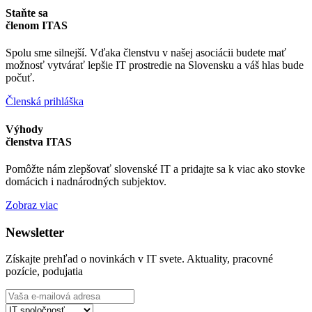
Staňte sa
členom ITAS
Spolu sme silnejší. Vďaka členstvu v našej asociácii budete mať
možnosť vytvárať lepšie IT prostredie na Slovensku a váš hlas bude
počuť.
Členská prihláška
Výhody
členstva ITAS
Pomôžte nám zlepšovať slovenské IT a pridajte sa k viac ako stovke
domácich i nadnárodných subjektov.
Zobraz viac
Newsletter
Získajte prehľad o novinkách v IT svete. Aktuality, pracovné
pozície, podujatia