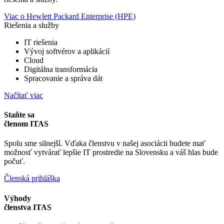
Viac o Hewlett Packard Enterprise (HPE)
Riešenia a služby
IT riešenia
Vývoj softvérov a aplikácií
Cloud
Digitálna transformácia
Spracovanie a správa dát
Načítať viac
Staňte sa
členom ITAS
Spolu sme silnejší. Vďaka členstvu v našej asociácii budete mať
možnosť vytvárať lepšie IT prostredie na Slovensku a váš hlas bude
počuť.
Členská prihláška
Výhody
členstva ITAS