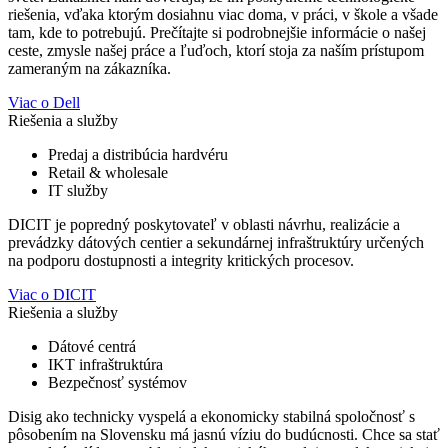
riešenia, vďaka ktorým dosiahnu viac doma, v práci, v škole a všade
tam, kde to potrebujú. Prečítajte si podrobnejšie informácie o našej
ceste, zmysle našej práce a ľuďoch, ktorí stoja za naším prístupom
zameraným na zákazníka.
Viac o Dell
Riešenia a služby
Predaj a distribúcia hardvéru
Retail & wholesale
IT služby
DICIT je popredný poskytovateľ v oblasti návrhu, realizácie a
prevádzky dátových centier a sekundárnej infraštruktúry určených
na podporu dostupnosti a integrity kritických procesov.
Viac o DICIT
Riešenia a služby
Dátové centrá
IKT infraštruktúra
Bezpečnosť systémov
Disig ako technicky vyspelá a ekonomicky stabilná spoločnosť s
pôsobením na Slovensku má jasnú víziu do budúcnosti. Chce sa stať