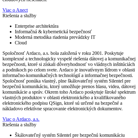
Viac o Anect
Riešenia a služby
Enterprise architektúra
Informačná & kybernetická bezpečnosť
Moderná metodika riadenia prevádzky IT
Cloud
Spoločnosť Ardaco, a.s. bola založená v roku 2001. Poskytuje
komplexné a technologicky vyspelé riešenia dátovej a komunikačnej
bezpečnosti, ktoré si získali dôveryhodnosť vo vládnych inštitúciách
a podnikoch po celom svete. Ardaco je inovatívnym lídrom v oblasti
informačno-komunikačných technológií a informačnej bezpečnosti.
Spoločnosť ponúka vlastný, plne škálovateľný systém Silentel pre
bezpečnú komunikáciu, ktorý umožňuje prenos hlasu, videa, dátovej
komunikácie a správ. Okrem toho Ardaco poskytuje široké spektrum
vlastných produktov v oblasti elektronického a kvalifikovaného
elektronického podpisu QSign, ktoré sú určené na bezpečné a
nákladovo efektívne spracovanie elektronických dokumentov.
Viac o Ardaco, a.s.
Riešenia a služby
Škálovateľný systém Silentel pre bezpečnú komunikáciu