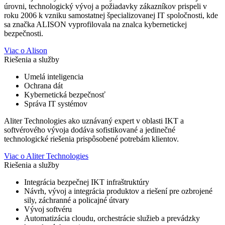
úrovni, technologický vývoj a požiadavky zákazníkov prispeli v
roku 2006 k vzniku samostatnej špecializovanej IT spoločnosti, kde
sa značka ALISON vyprofilovala na znalca kybernetickej
bezpečnosti.
Viac o Alison
Riešenia a služby
Umelá inteligencia
Ochrana dát
Kybernetická bezpečnosť
Správa IT systémov
Aliter Technologies ako uznávaný expert v oblasti IKT a
softvérového vývoja dodáva sofistikované a jedinečné
technologické riešenia prispôsobené potrebám klientov.
Viac o Aliter Technologies
Riešenia a služby
Integrácia bezpečnej IKT infraštruktúry
Návrh, vývoj a integrácia produktov a riešení pre ozbrojené
sily, záchranné a policajné útvary
Vývoj softvéru
Automatizácia cloudu, orchestrácie služieb a prevádzky