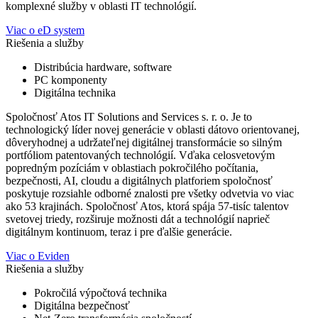
komplexné služby v oblasti IT technológií.
Viac o eD system
Riešenia a služby
Distribúcia hardware, software
PC komponenty
Digitálna technika
Spoločnosť Atos IT Solutions and Services s. r. o. Je to
technologický líder novej generácie v oblasti dátovo orientovanej,
dôveryhodnej a udržateľnej digitálnej transformácie so silným
portfóliom patentovaných technológií. Vďaka celosvetovým
popredným pozíciám v oblastiach pokročilého počítania,
bezpečnosti, AI, cloudu a digitálnych platforiem spoločnosť
poskytuje rozsiahle odborné znalosti pre všetky odvetvia vo viac
ako 53 krajinách. Spoločnosť Atos, ktorá spája 57-tisíc talentov
svetovej triedy, rozširuje možnosti dát a technológií naprieč
digitálnym kontinuom, teraz i pre ďalšie generácie.
Viac o Eviden
Riešenia a služby
Pokročilá výpočtová technika
Digitálna bezpečnosť