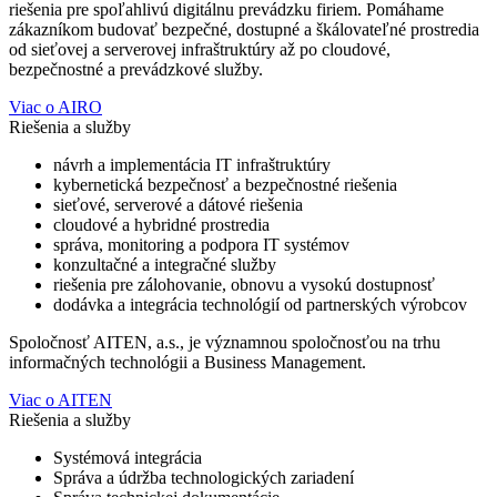
riešenia pre spoľahlivú digitálnu prevádzku firiem. Pomáhame
zákazníkom budovať bezpečné, dostupné a škálovateľné prostredia
od sieťovej a serverovej infraštruktúry až po cloudové,
bezpečnostné a prevádzkové služby.
Viac o AIRO
Riešenia a služby
návrh a implementácia IT infraštruktúry
kybernetická bezpečnosť a bezpečnostné riešenia
sieťové, serverové a dátové riešenia
cloudové a hybridné prostredia
správa, monitoring a podpora IT systémov
konzultačné a integračné služby
riešenia pre zálohovanie, obnovu a vysokú dostupnosť
dodávka a integrácia technológií od partnerských výrobcov
Spoločnosť AITEN, a.s., je významnou spoločnosťou na trhu
informačných technológii a Business Management.
Viac o AITEN
Riešenia a služby
Systémová integrácia
Správa a údržba technologických zariadení