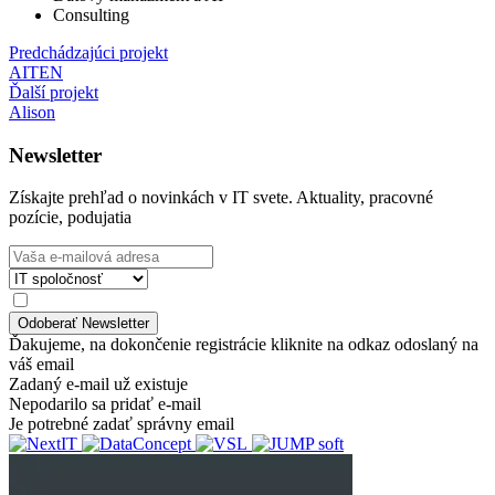
Consulting
Predchádzajúci projekt
AITEN
Ďalší projekt
Alison
Newsletter
Získajte prehľad o novinkách v IT svete. Aktuality, pracovné
pozície, podujatia
Ďakujeme, na dokončenie registrácie kliknite na odkaz odoslaný na
váš email
Zadaný e-mail už existuje
Nepodarilo sa pridať e-mail
Je potrebné zadať správny email