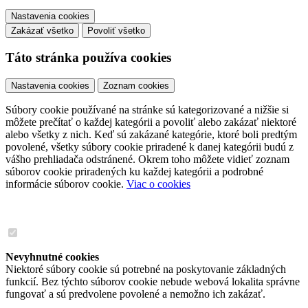
Nastavenia cookies
Zakázať všetko
Povoliť všetko
Táto stránka používa cookies
Nastavenia cookies
Zoznam cookies
Súbory cookie používané na stránke sú kategorizované a nižšie si
môžete prečítať o každej kategórii a povoliť alebo zakázať niektoré
alebo všetky z nich. Keď sú zakázané kategórie, ktoré boli predtým
povolené, všetky súbory cookie priradené k danej kategórii budú z
vášho prehliadača odstránené. Okrem toho môžete vidieť zoznam
súborov cookie priradených ku každej kategórii a podrobné
informácie súborov cookie.
Viac o cookies
Nevyhnutné cookies
Niektoré súbory cookie sú potrebné na poskytovanie základných
funkcií. Bez týchto súborov cookie nebude webová lokalita správne
fungovať a sú predvolene povolené a nemožno ich zakázať.