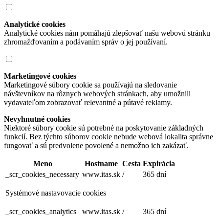
Analytické cookies
Analytické cookies nám pomáhajú zlepšovať našu webovú stránku
zhromažďovaním a podávaním správ o jej používaní.
Marketingové cookies
Marketingové súbory cookie sa používajú na sledovanie
návštevníkov na rôznych webových stránkach, aby umožnili
vydavateľom zobrazovať relevantné a pútavé reklamy.
Nevyhnutné cookies
Niektoré súbory cookie sú potrebné na poskytovanie základných
funkcií. Bez týchto súborov cookie nebude webová lokalita správne
fungovať a sú predvolene povolené a nemožno ich zakázať.
Meno
Hostname
Cesta
Expirácia
_scr_cookies_necessary
www.itas.sk
/
365 dní
Systémové nastavovacie cookies
_scr_cookies_analytics
www.itas.sk
/
365 dní