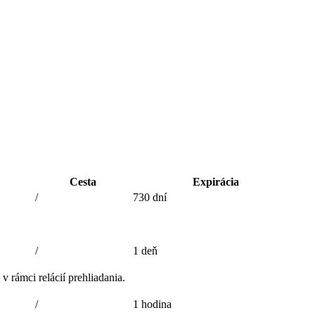
Cesta
Expirácia
/
730 dní
/
1 deň
v rámci relácií prehliadania.
/
1 hodina