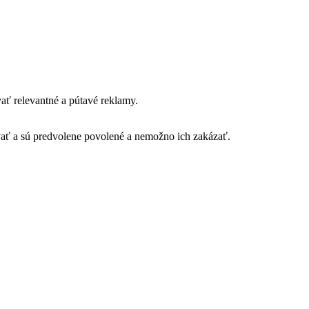
ť relevantné a pútavé reklamy.
vať a sú predvolene povolené a nemožno ich zakázať.