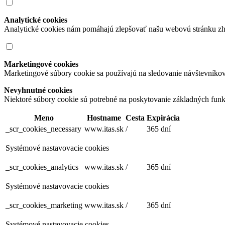
Analytické cookies
Analytické cookies nám pomáhajú zlepšovať našu webovú stránku zh
Marketingové cookies
Marketingové súbory cookie sa používajú na sledovanie návštevníko
Nevyhnutné cookies
Niektoré súbory cookie sú potrebné na poskytovanie základných funk
Meno
Hostname
Cesta
Expirácia
_scr_cookies_necessary
www.itas.sk
/
365 dní
Systémové nastavovacie cookies
_scr_cookies_analytics
www.itas.sk
/
365 dní
Systémové nastavovacie cookies
_scr_cookies_marketing
www.itas.sk
/
365 dní
Systémové nastavovacie cookies