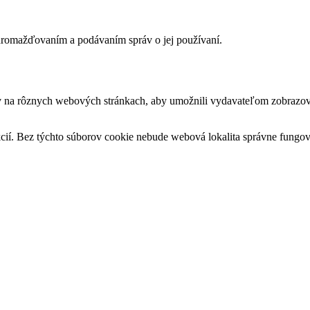
romažďovaním a podávaním správ o jej používaní.
v na rôznych webových stránkach, aby umožnili vydavateľom zobrazova
cií. Bez týchto súborov cookie nebude webová lokalita správne fungo