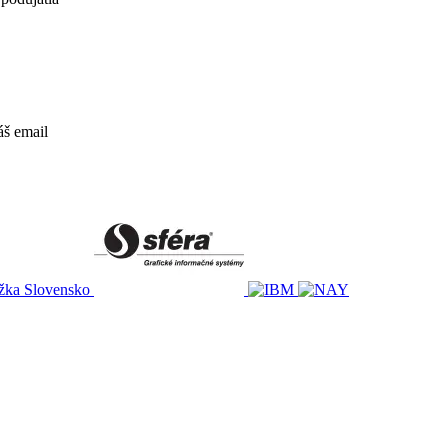
áš email