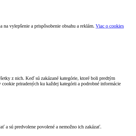
a na vylepšenie a prispôsobenie obsahu a reklám.
Viac o cookies
všetky z nich. Keď sú zakázané kategórie, ktoré boli predtým
 cookie priradených ku každej kategórii a podrobné informácie
vať a sú predvolene povolené a nemožno ich zakázať.