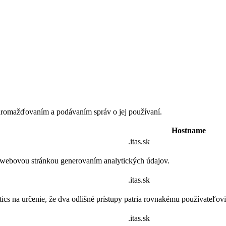
romažďovaním a podávaním správ o jej používaní.
Hostname
.itas.sk
 webovou stránkou generovaním analytických údajov.
.itas.sk
cs na určenie, že dva odlišné prístupy patria rovnakému používateľovi 
.itas.sk