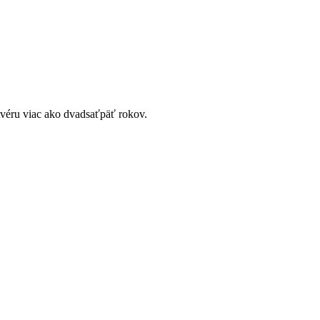
tvéru viac ako dvadsaťpäť rokov.