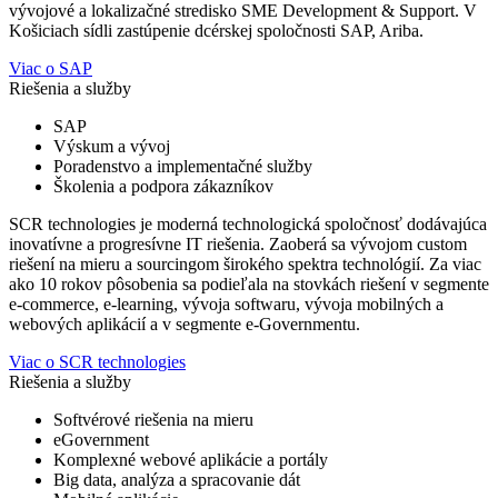
vývojové a lokalizačné stredisko SME Development & Support. V
Košiciach sídli zastúpenie dcérskej spoločnosti SAP, Ariba.
Viac o SAP
Riešenia a služby
SAP
Výskum a vývoj
Poradenstvo a implementačné služby
Školenia a podpora zákazníkov
SCR technologies je moderná technologická spoločnosť dodávajúca
inovatívne a progresívne IT riešenia. Zaoberá sa vývojom custom
riešení na mieru a sourcingom širokého spektra technológií. Za viac
ako 10 rokov pôsobenia sa podieľala na stovkách riešení v segmente
e-commerce, e-learning, vývoja softwaru, vývoja mobilných a
webových aplikácií a v segmente e-Governmentu.
Viac o SCR technologies
Riešenia a služby
Softvérové riešenia na mieru
eGovernment
Komplexné webové aplikácie a portály
Big data, analýza a spracovanie dát