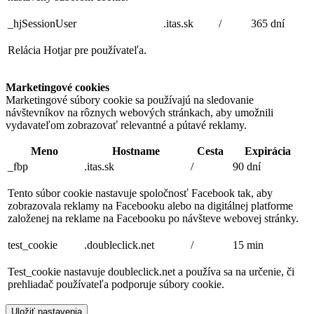
_hjSessionUser
.itas.sk
/
365 dní
Relácia Hotjar pre používateľa.
Marketingové cookies
Marketingové súbory cookie sa používajú na sledovanie
návštevníkov na rôznych webových stránkach, aby umožnili
vydavateľom zobrazovať relevantné a pútavé reklamy.
Meno
Hostname
Cesta
Expirácia
_fbp
.itas.sk
/
90 dní
Tento súbor cookie nastavuje spoločnosť Facebook tak, aby
zobrazovala reklamy na Facebooku alebo na digitálnej platforme
založenej na reklame na Facebooku po návšteve webovej stránky.
test_cookie
.doubleclick.net
/
15 min
Test_cookie nastavuje doubleclick.net a používa sa na určenie, či
prehliadač používateľa podporuje súbory cookie.
Uložiť nastavenia