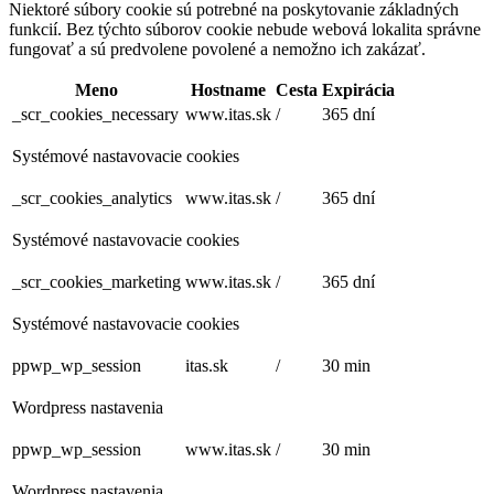
Niektoré súbory cookie sú potrebné na poskytovanie základných
funkcií. Bez týchto súborov cookie nebude webová lokalita správne
fungovať a sú predvolene povolené a nemožno ich zakázať.
Meno
Hostname
Cesta
Expirácia
_scr_cookies_necessary
www.itas.sk
/
365 dní
Systémové nastavovacie cookies
_scr_cookies_analytics
www.itas.sk
/
365 dní
Systémové nastavovacie cookies
_scr_cookies_marketing
www.itas.sk
/
365 dní
Systémové nastavovacie cookies
ppwp_wp_session
itas.sk
/
30 min
Wordpress nastavenia
ppwp_wp_session
www.itas.sk
/
30 min
Wordpress nastavenia