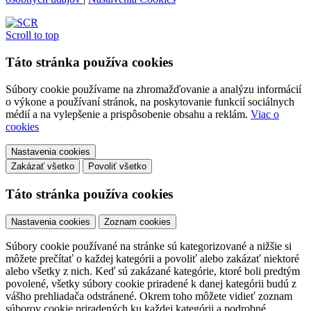
Scroll to top
Táto stránka používa cookies
Súbory cookie používame na zhromažďovanie a analýzu informácií
o výkone a používaní stránok, na poskytovanie funkcií sociálnych
médií a na vylepšenie a prispôsobenie obsahu a reklám.
Viac o
cookies
Nastavenia cookies
Zakázať všetko
Povoliť všetko
Táto stránka používa cookies
Nastavenia cookies
Zoznam cookies
Súbory cookie používané na stránke sú kategorizované a nižšie si
môžete prečítať o každej kategórii a povoliť alebo zakázať niektoré
alebo všetky z nich. Keď sú zakázané kategórie, ktoré boli predtým
povolené, všetky súbory cookie priradené k danej kategórii budú z
vášho prehliadača odstránené. Okrem toho môžete vidieť zoznam
súborov cookie priradených ku každej kategórii a podrobné