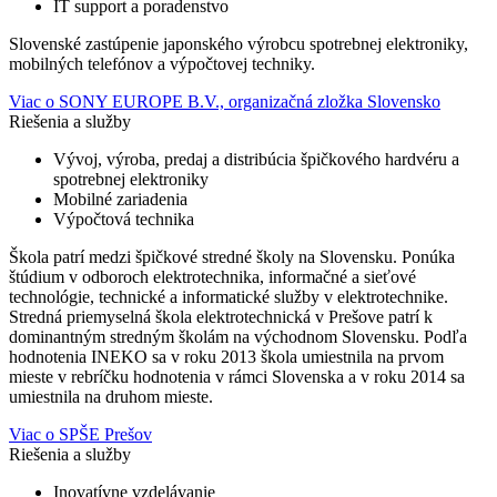
IT support a poradenstvo
Slovenské zastúpenie japonského výrobcu spotrebnej elektroniky,
mobilných telefónov a výpočtovej techniky.
Viac o SONY EUROPE B.V., organizačná zložka Slovensko
Riešenia a služby
Vývoj, výroba, predaj a distribúcia špičkového hardvéru a
spotrebnej elektroniky
Mobilné zariadenia
Výpočtová technika
Škola patrí medzi špičkové stredné školy na Slovensku. Ponúka
štúdium v odboroch elektrotechnika, informačné a sieťové
technológie, technické a informatické služby v elektrotechnike.
Stredná priemyselná škola elektrotechnická v Prešove patrí k
dominantným stredným školám na východnom Slovensku. Podľa
hodnotenia INEKO sa v roku 2013 škola umiestnila na prvom
mieste v rebríčku hodnotenia v rámci Slovenska a v roku 2014 sa
umiestnila na druhom mieste.
Viac o SPŠE Prešov
Riešenia a služby
Inovatívne vzdelávanie