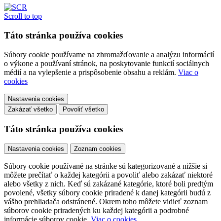
Scroll to top
Táto stránka používa cookies
Súbory cookie používame na zhromažďovanie a analýzu informácií
o výkone a používaní stránok, na poskytovanie funkcií sociálnych
médií a na vylepšenie a prispôsobenie obsahu a reklám.
Viac o
cookies
Nastavenia cookies
Zakázať všetko
Povoliť všetko
Táto stránka používa cookies
Nastavenia cookies
Zoznam cookies
Súbory cookie používané na stránke sú kategorizované a nižšie si
môžete prečítať o každej kategórii a povoliť alebo zakázať niektoré
alebo všetky z nich. Keď sú zakázané kategórie, ktoré boli predtým
povolené, všetky súbory cookie priradené k danej kategórii budú z
vášho prehliadača odstránené. Okrem toho môžete vidieť zoznam
súborov cookie priradených ku každej kategórii a podrobné
informácie súborov cookie.
Viac o cookies