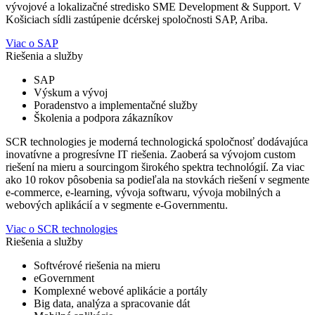
vývojové a lokalizačné stredisko SME Development & Support. V
Košiciach sídli zastúpenie dcérskej spoločnosti SAP, Ariba.
Viac o SAP
Riešenia a služby
SAP
Výskum a vývoj
Poradenstvo a implementačné služby
Školenia a podpora zákazníkov
SCR technologies je moderná technologická spoločnosť dodávajúca
inovatívne a progresívne IT riešenia. Zaoberá sa vývojom custom
riešení na mieru a sourcingom širokého spektra technológií. Za viac
ako 10 rokov pôsobenia sa podieľala na stovkách riešení v segmente
e-commerce, e-learning, vývoja softwaru, vývoja mobilných a
webových aplikácií a v segmente e-Governmentu.
Viac o SCR technologies
Riešenia a služby
Softvérové riešenia na mieru
eGovernment
Komplexné webové aplikácie a portály
Big data, analýza a spracovanie dát