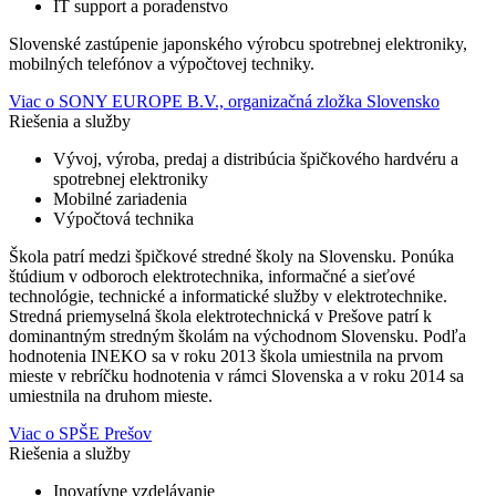
IT support a poradenstvo
Slovenské zastúpenie japonského výrobcu spotrebnej elektroniky,
mobilných telefónov a výpočtovej techniky.
Viac o SONY EUROPE B.V., organizačná zložka Slovensko
Riešenia a služby
Vývoj, výroba, predaj a distribúcia špičkového hardvéru a
spotrebnej elektroniky
Mobilné zariadenia
Výpočtová technika
Škola patrí medzi špičkové stredné školy na Slovensku. Ponúka
štúdium v odboroch elektrotechnika, informačné a sieťové
technológie, technické a informatické služby v elektrotechnike.
Stredná priemyselná škola elektrotechnická v Prešove patrí k
dominantným stredným školám na východnom Slovensku. Podľa
hodnotenia INEKO sa v roku 2013 škola umiestnila na prvom
mieste v rebríčku hodnotenia v rámci Slovenska a v roku 2014 sa
umiestnila na druhom mieste.
Viac o SPŠE Prešov
Riešenia a služby
Inovatívne vzdelávanie