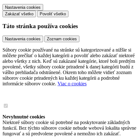
Nastavenia cookies
Zakázať všetko
Povoliť všetko
Táto stránka používa cookies
Nastavenia cookies
Zoznam cookies
Súbory cookie používané na stránke sú kategorizované a nižšie si
môžete prečítať o každej kategórii a povoliť alebo zakázať niektoré
alebo všetky z nich. Keď sú zakázané kategórie, ktoré boli predtým
povolené, všetky súbory cookie priradené k danej kategórii budú z
vášho prehliadača odstránené. Okrem toho môžete vidieť zoznam
súborov cookie priradených ku každej kategórii a podrobné
informácie súborov cookie.
Viac o cookies
Nevyhnutné cookies
Niektoré súbory cookie sú potrebné na poskytovanie základných
funkcií. Bez týchto súborov cookie nebude webová lokalita správne
fungovať a sú predvolene povolené a nemožno ich zakázať.