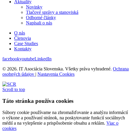
Aktuality
Novinky
Tlačové správy a stanoviská
Odborné články
Napísali o nás
O nás
Členovia
Case Studies
Kontakty
facebook
youtube
LinkedIn
© 2026. IT Asociácia Slovenska. Všetky práva vyhradené.
Ochrana
osobných údajov
|
Nastavenia Cookies
Scroll to top
Táto stránka používa cookies
Súbory cookie používame na zhromažďovanie a analýzu informácií
o výkone a používaní stránok, na poskytovanie funkcií sociálnych
médií a na vylepšenie a prispôsobenie obsahu a reklám.
Viac o
cookies