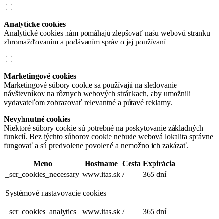
Analytické cookies
Analytické cookies nám pomáhajú zlepšovať našu webovú stránku
zhromažďovaním a podávaním správ o jej používaní.
Marketingové cookies
Marketingové súbory cookie sa používajú na sledovanie
návštevníkov na rôznych webových stránkach, aby umožnili
vydavateľom zobrazovať relevantné a pútavé reklamy.
Nevyhnutné cookies
Niektoré súbory cookie sú potrebné na poskytovanie základných
funkcií. Bez týchto súborov cookie nebude webová lokalita správne
fungovať a sú predvolene povolené a nemožno ich zakázať.
Meno
Hostname
Cesta
Expirácia
_scr_cookies_necessary
www.itas.sk
/
365 dní
Systémové nastavovacie cookies
_scr_cookies_analytics
www.itas.sk
/
365 dní