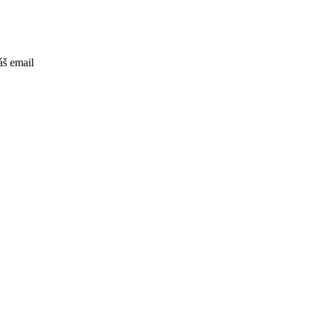
áš email