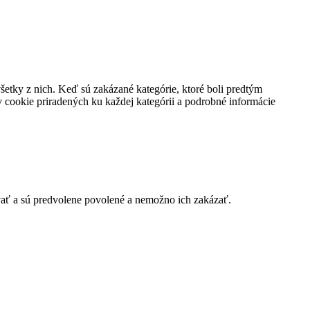
všetky z nich. Keď sú zakázané kategórie, ktoré boli predtým
 cookie priradených ku každej kategórii a podrobné informácie
vať a sú predvolene povolené a nemožno ich zakázať.