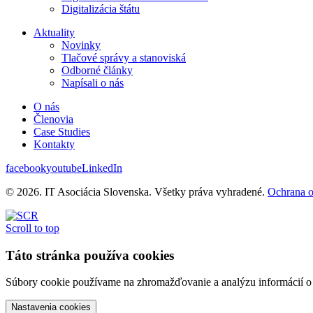
Digitalizácia štátu
Aktuality
Novinky
Tlačové správy a stanoviská
Odborné články
Napísali o nás
O nás
Členovia
Case Studies
Kontakty
facebook
youtube
LinkedIn
© 2026. IT Asociácia Slovenska. Všetky práva vyhradené.
Ochrana 
Scroll to top
Táto stránka používa cookies
Súbory cookie používame na zhromažďovanie a analýzu informácií o v
Nastavenia cookies