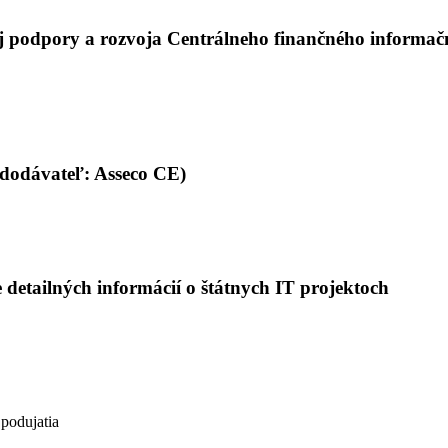
ej podpory a rozvoja Centrálneho finančného informač
(dodávateľ: Asseco CE)
 detailných informácií o štátnych IT projektoch
 podujatia