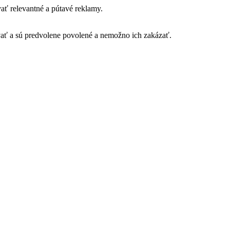
ť relevantné a pútavé reklamy.
vať a sú predvolene povolené a nemožno ich zakázať.