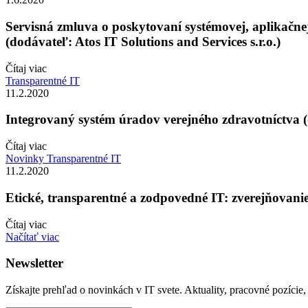
Servisná zmluva o poskytovaní systémovej, aplikačn
(dodávateľ: Atos IT Solutions and Services s.r.o.)
Čítaj viac
Transparentné IT
11.2.2020
Integrovaný systém úradov verejného zdravotníctva 
Čítaj viac
Novinky
Transparentné IT
11.2.2020
Etické, transparentné a zodpovedné IT: zverejňovanie
Čítaj viac
Načítať viac
Newsletter
Získajte prehľad o novinkách v IT svete. Aktuality, pracovné pozície,