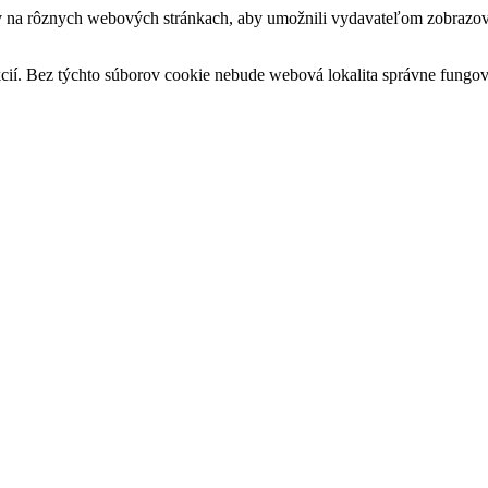
v na rôznych webových stránkach, aby umožnili vydavateľom zobrazova
cií. Bez týchto súborov cookie nebude webová lokalita správne fungo