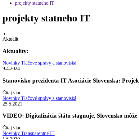
projekty statneho IT
projekty statneho IT
5
Aktualít
Aktuality:
Novinky
Tlačové správy a stanoviská
9.4.2024
Stanovisko prezidenta IT Asociácie Slovenska: Projek
Čítaj viac
Novinky
Tlačové správy a stanoviská
25.5.2021
VIDEO: Digitalizácia štátu stagnuje, Slovensko môže 
Čítaj viac
Novinky
Transparentné IT
1.6.2020