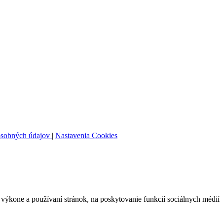
osobných údajov
|
Nastavenia Cookies
ýkone a používaní stránok, na poskytovanie funkcií sociálnych médií 