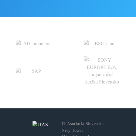
IT Asociácia Slovenska
Nivy Tower