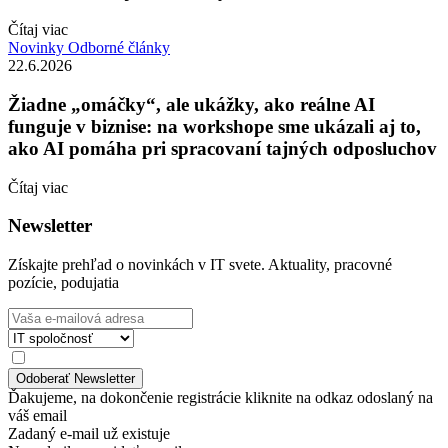
Čítaj viac
Novinky
Odborné články
22.6.2026
Žiadne „omáčky“, ale ukážky, ako reálne AI
funguje v biznise: na workshope sme ukázali aj to,
ako AI pomáha pri spracovaní tajných odposluchov
Čítaj viac
Newsletter
Získajte prehľad o novinkách v IT svete. Aktuality, pracovné
pozície, podujatia
Ďakujeme, na dokončenie registrácie kliknite na odkaz odoslaný na
váš email
Zadaný e-mail už existuje