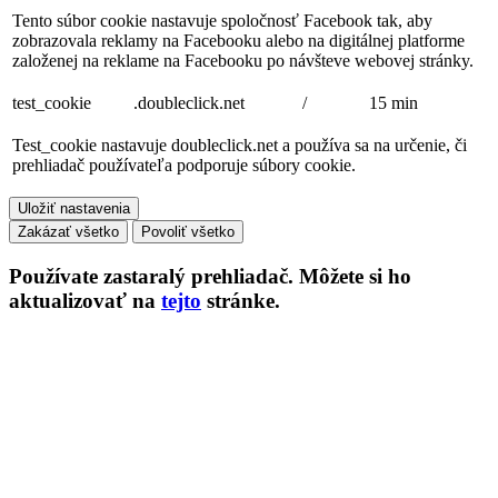
Tento súbor cookie nastavuje spoločnosť Facebook tak, aby
zobrazovala reklamy na Facebooku alebo na digitálnej platforme
založenej na reklame na Facebooku po návšteve webovej stránky.
test_cookie
.doubleclick.net
/
15 min
Test_cookie nastavuje doubleclick.net a používa sa na určenie, či
prehliadač používateľa podporuje súbory cookie.
Uložiť nastavenia
Zakázať všetko
Povoliť všetko
Používate
zastaralý
prehliadač. Môžete si ho
aktualizovať na
tejto
stránke.