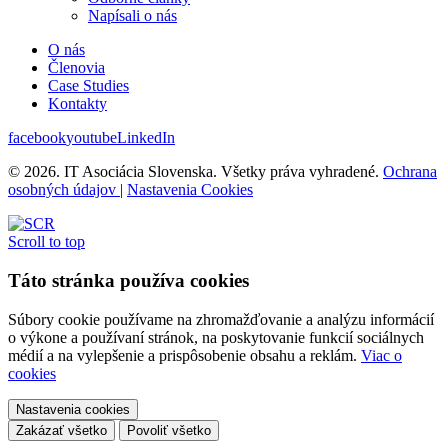
Napísali o nás
O nás
Členovia
Case Studies
Kontakty
facebook
youtube
LinkedIn
© 2026. IT Asociácia Slovenska. Všetky práva vyhradené.
Ochrana
osobných údajov
|
Nastavenia Cookies
Scroll to top
Táto stránka používa cookies
Súbory cookie používame na zhromažďovanie a analýzu informácií
o výkone a používaní stránok, na poskytovanie funkcií sociálnych
médií a na vylepšenie a prispôsobenie obsahu a reklám.
Viac o
cookies
Nastavenia cookies
Zakázať všetko
Povoliť všetko