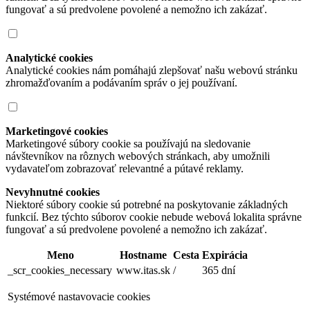
fungovať a sú predvolene povolené a nemožno ich zakázať.
Analytické cookies
Analytické cookies nám pomáhajú zlepšovať našu webovú stránku
zhromažďovaním a podávaním správ o jej používaní.
Marketingové cookies
Marketingové súbory cookie sa používajú na sledovanie
návštevníkov na rôznych webových stránkach, aby umožnili
vydavateľom zobrazovať relevantné a pútavé reklamy.
Nevyhnutné cookies
Niektoré súbory cookie sú potrebné na poskytovanie základných
funkcií. Bez týchto súborov cookie nebude webová lokalita správne
fungovať a sú predvolene povolené a nemožno ich zakázať.
Meno
Hostname
Cesta
Expirácia
_scr_cookies_necessary
www.itas.sk
/
365 dní
Systémové nastavovacie cookies