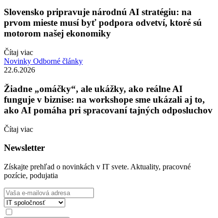
Slovensko pripravuje národnú AI stratégiu: na
prvom mieste musí byť podpora odvetví, ktoré sú
motorom našej ekonomiky
Čítaj viac
Novinky
Odborné články
22.6.2026
Žiadne „omáčky“, ale ukážky, ako reálne AI
funguje v biznise: na workshope sme ukázali aj to,
ako AI pomáha pri spracovaní tajných odposluchov
Čítaj viac
Newsletter
Získajte prehľad o novinkách v IT svete. Aktuality, pracovné
pozície, podujatia