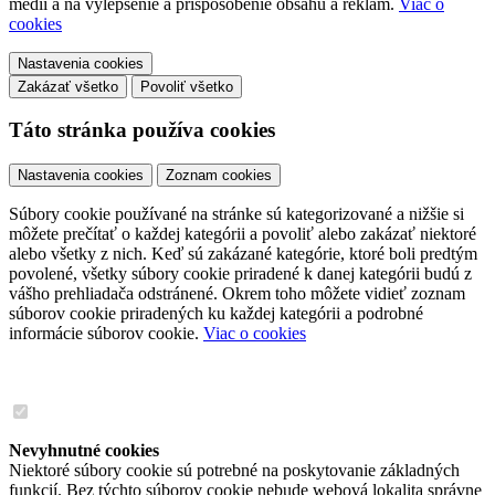
médií a na vylepšenie a prispôsobenie obsahu a reklám.
Viac o
cookies
Nastavenia cookies
Zakázať všetko
Povoliť všetko
Táto stránka používa cookies
Nastavenia cookies
Zoznam cookies
Súbory cookie používané na stránke sú kategorizované a nižšie si
môžete prečítať o každej kategórii a povoliť alebo zakázať niektoré
alebo všetky z nich. Keď sú zakázané kategórie, ktoré boli predtým
povolené, všetky súbory cookie priradené k danej kategórii budú z
vášho prehliadača odstránené. Okrem toho môžete vidieť zoznam
súborov cookie priradených ku každej kategórii a podrobné
informácie súborov cookie.
Viac o cookies
Nevyhnutné cookies
Niektoré súbory cookie sú potrebné na poskytovanie základných
funkcií. Bez týchto súborov cookie nebude webová lokalita správne