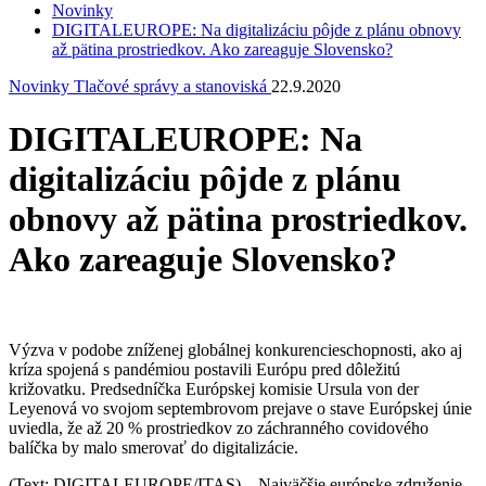
Novinky
DIGITALEUROPE: Na digitalizáciu pôjde z plánu obnovy
až pätina prostriedkov. Ako zareaguje Slovensko?
Novinky
Tlačové správy a stanoviská
22.9.2020
DIGITALEUROPE: Na
digitalizáciu pôjde z plánu
obnovy až pätina prostriedkov.
Ako zareaguje Slovensko?
Výzva v podobe zníženej globálnej konkurencieschopnosti, ako aj
kríza spojená s pandémiou postavili Európu pred dôležitú
križovatku. Predsedníčka Európskej komisie Ursula von der
Leyenová vo svojom septembrovom prejave o stave Európskej únie
uviedla, že až 20 % prostriedkov zo záchranného covidového
balíčka by malo smerovať do digitalizácie.
(Text: DIGITALEUROPE/ITAS) – Najväčšie európske združenie