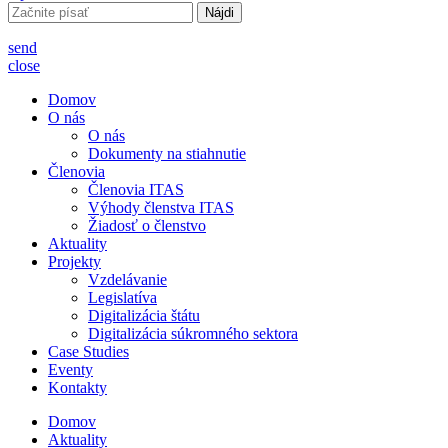
Hľadať:
send
close
Domov
O nás
O nás
Dokumenty na stiahnutie
Členovia
Členovia ITAS
Výhody členstva ITAS
Žiadosť o členstvo
Aktuality
Projekty
Vzdelávanie
Legislatíva
Digitalizácia štátu
Digitalizácia súkromného sektora
Case Studies
Eventy
Kontakty
Domov
Aktuality