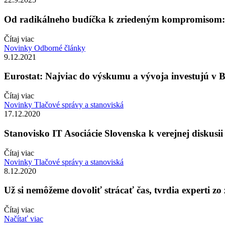
Od radikálneho budíčka k zriedeným kompromisom:
Čítaj viac
Novinky
Odborné články
9.12.2021
Eurostat: Najviac do výskumu a vývoja investujú v B
Čítaj viac
Novinky
Tlačové správy a stanoviská
17.12.2020
Stanovisko IT Asociácie Slovenska k verejnej diskusi
Čítaj viac
Novinky
Tlačové správy a stanoviská
8.12.2020
Už si nemôžeme dovoliť strácať čas, tvrdia experti z
Čítaj viac
Načítať viac