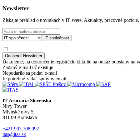
Newsletter
Získajte prehľad o novinkách v IT svete. Aktuality, pracovné pozície,
IT spoločnosť
Ďakujeme, na dokončenie registrácie kliknite na odkaz odoslaný na v
Zadaný e-mail už existuje
Nepodarilo sa pridať e-mail
Je potrebné zadať správny email
IT Asociácia Slovenska
Nivy Tower
Mlynské nivy 5
811 09 Bratislava
+421 907 708 092
itas@itas.sk