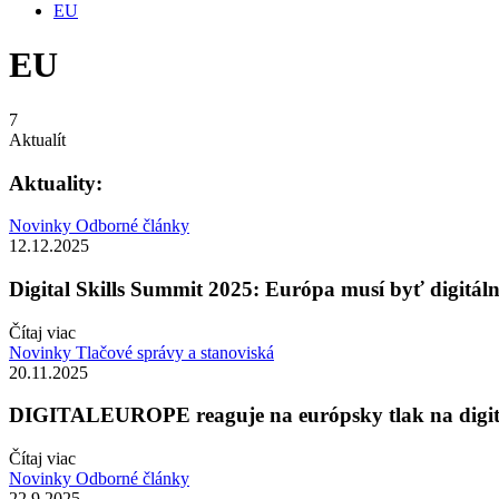
EU
EU
7
Aktualít
Aktuality:
Novinky
Odborné články
12.12.2025
Digital Skills Summit 2025: Európa musí byť digitál
Čítaj viac
Novinky
Tlačové správy a stanoviská
20.11.2025
DIGITALEUROPE reaguje na európsky tlak na digit
Čítaj viac
Novinky
Odborné články
22.9.2025