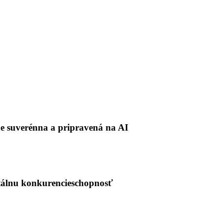
ne suverénna a pripravená na AI
álnu konkurencieschopnosť