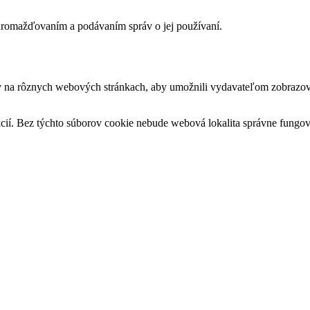
romažďovaním a podávaním správ o jej používaní.
v na rôznych webových stránkach, aby umožnili vydavateľom zobrazova
cií. Bez týchto súborov cookie nebude webová lokalita správne fungo