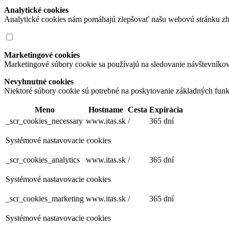
Analytické cookies
Analytické cookies nám pomáhajú zlepšovať našu webovú stránku zh
Marketingové cookies
Marketingové súbory cookie sa používajú na sledovanie návštevníko
Nevyhnutné cookies
Niektoré súbory cookie sú potrebné na poskytovanie základných funk
Meno
Hostname
Cesta
Expirácia
_scr_cookies_necessary
www.itas.sk
/
365 dní
Systémové nastavovacie cookies
_scr_cookies_analytics
www.itas.sk
/
365 dní
Systémové nastavovacie cookies
_scr_cookies_marketing
www.itas.sk
/
365 dní
Systémové nastavovacie cookies