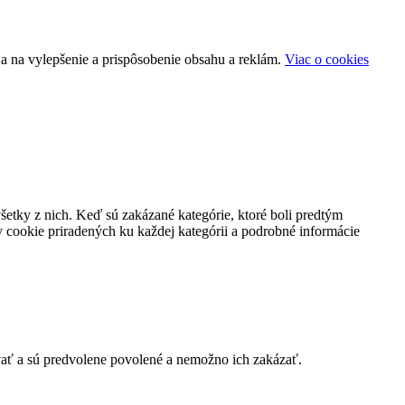
a na vylepšenie a prispôsobenie obsahu a reklám.
Viac o cookies
všetky z nich. Keď sú zakázané kategórie, ktoré boli predtým
 cookie priradených ku každej kategórii a podrobné informácie
vať a sú predvolene povolené a nemožno ich zakázať.