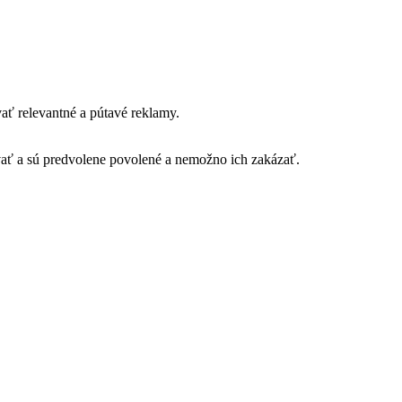
ť relevantné a pútavé reklamy.
vať a sú predvolene povolené a nemožno ich zakázať.