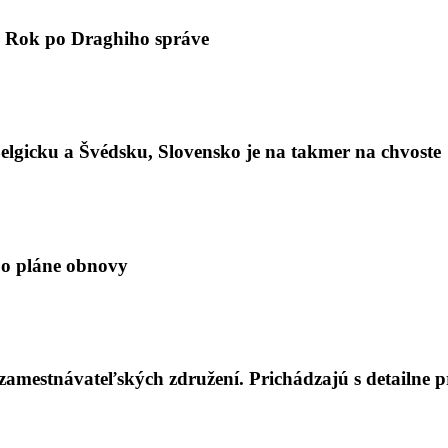
 Rok po Draghiho správe
elgicku a Švédsku, Slovensko je na takmer na chvoste
i o pláne obnovy
o zamestnávateľských združení. Prichádzajú s detailne