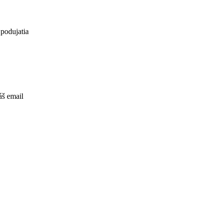
 podujatia
áš email