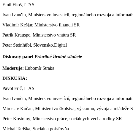
Emil Fitoš, ITAS
Ivan Ivančin, Ministerstvo investícií, regionálneho rozvoja a informat
Vladimír Kešjar, Ministerstvo financií SR
Patrik Krauspe, Ministerstvo vnútra SR
Peter Steinhübl, Slovensko.Digital
Diskusný panel
Prioritné životné situácie
Moderuje:
Ľubomír Straka
DISKUSIA:
Pavol Frič, ITAS
Ivan Ivančin, Ministerstvo investícií, regionálneho rozvoja a informat
Miroslav Kočan, Ministerstvo školstva, výskumu, vývoja a mládeže 
Peter Kostolný, Ministerstvo práce, sociálnych vecí a rodiny SR
Michal Tariška, Sociálna poisťovňa