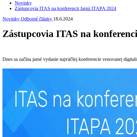
Novinky
Zástupcovia ITAS na konferencii Jarná ITAPA 2024
Novinky
Odborné články
18.6.2024
Zástupcovia ITAS na konferenc
Dnes sa začína jarné vydanie najväčšej konferencie venovanej digitali