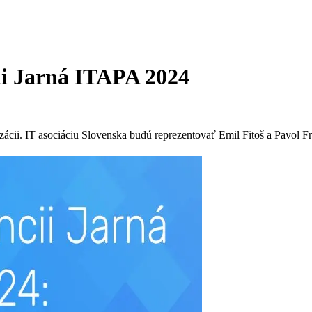
ii Jarná ITAPA 2024
zácii. IT asociáciu Slovenska budú reprezentovať Emil Fitoš a Pavol Fr