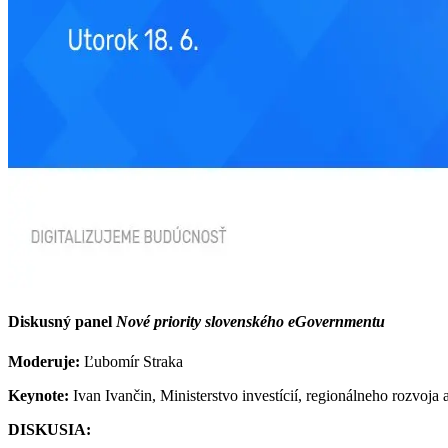
Diskusný panel
Nové priority slovenského eGovernmentu
Moderuje:
Ľubomír Straka
Keynote:
Ivan Ivančin, Ministerstvo investícií, regionálneho rozvoja 
DISKUSIA: