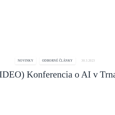
a o AI v Trnave
NOVINKY
ODBORNÉ ČLÁNKY
30.3.2023
IDEO) Konferencia o AI v Trn