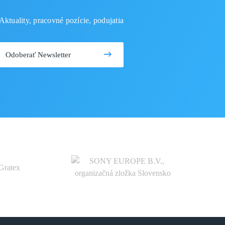
Aktuality, pracovné pozície, podujatia