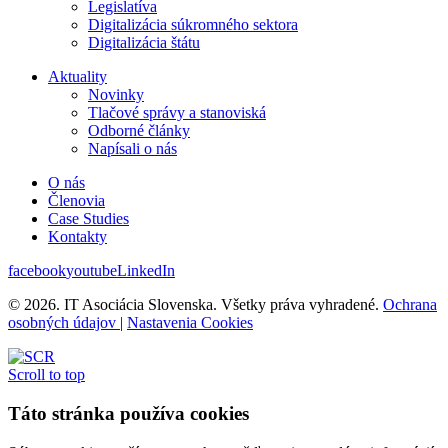
Legislatíva
Digitalizácia súkromného sektora
Digitalizácia štátu
Aktuality
Novinky
Tlačové správy a stanoviská
Odborné články
Napísali o nás
O nás
Členovia
Case Studies
Kontakty
facebook
youtube
LinkedIn
© 2026. IT Asociácia Slovenska. Všetky práva vyhradené.
Ochrana
osobných údajov
|
Nastavenia Cookies
Scroll to top
Táto stránka používa cookies