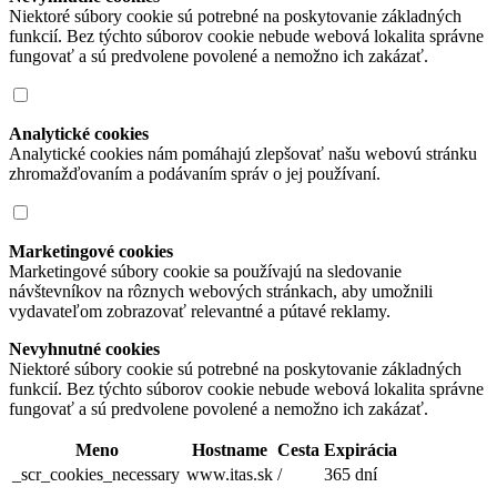
Niektoré súbory cookie sú potrebné na poskytovanie základných
funkcií. Bez týchto súborov cookie nebude webová lokalita správne
fungovať a sú predvolene povolené a nemožno ich zakázať.
Analytické cookies
Analytické cookies nám pomáhajú zlepšovať našu webovú stránku
zhromažďovaním a podávaním správ o jej používaní.
Marketingové cookies
Marketingové súbory cookie sa používajú na sledovanie
návštevníkov na rôznych webových stránkach, aby umožnili
vydavateľom zobrazovať relevantné a pútavé reklamy.
Nevyhnutné cookies
Niektoré súbory cookie sú potrebné na poskytovanie základných
funkcií. Bez týchto súborov cookie nebude webová lokalita správne
fungovať a sú predvolene povolené a nemožno ich zakázať.
Meno
Hostname
Cesta
Expirácia
_scr_cookies_necessary
www.itas.sk
/
365 dní