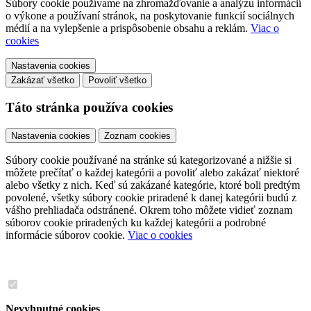
Súbory cookie používame na zhromažďovanie a analýzu informácií
o výkone a používaní stránok, na poskytovanie funkcií sociálnych
médií a na vylepšenie a prispôsobenie obsahu a reklám.
Viac o
cookies
Nastavenia cookies
Zakázať všetko
Povoliť všetko
Táto stránka používa cookies
Nastavenia cookies
Zoznam cookies
Súbory cookie používané na stránke sú kategorizované a nižšie si
môžete prečítať o každej kategórii a povoliť alebo zakázať niektoré
alebo všetky z nich. Keď sú zakázané kategórie, ktoré boli predtým
povolené, všetky súbory cookie priradené k danej kategórii budú z
vášho prehliadača odstránené. Okrem toho môžete vidieť zoznam
súborov cookie priradených ku každej kategórii a podrobné
informácie súborov cookie.
Viac o cookies
Nevyhnutné cookies