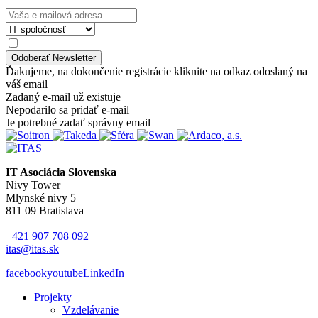
Ďakujeme, na dokončenie registrácie kliknite na odkaz odoslaný na
váš email
Zadaný e-mail už existuje
Nepodarilo sa pridať e-mail
Je potrebné zadať správny email
IT Asociácia Slovenska
Nivy Tower
Mlynské nivy 5
811 09 Bratislava
+421 907 708 092
itas@itas.sk
facebook
youtube
LinkedIn
Projekty
Vzdelávanie