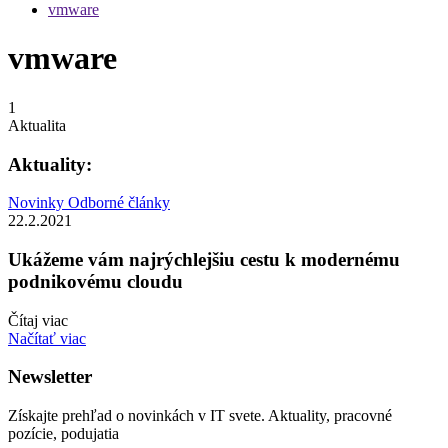
vmware
vmware
1
Aktualita
Aktuality:
Novinky
Odborné články
22.2.2021
Ukážeme vám najrýchlejšiu cestu k modernému
podnikovému cloudu
Čítaj viac
Načítať viac
Newsletter
Získajte prehľad o novinkách v IT svete. Aktuality, pracovné
pozície, podujatia