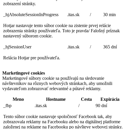
zobrazení stránky.
_hjAbsoluteSessionInProgress
.itas.sk
/
30 min
Hotjar nastavuje tento súbor cookie na zistenie prvej relácie
zobrazenia stránky používateľa. Toto je pravda/ Falošný príznak
nastavený súborom cookie.
_hjSessionUser
.itas.sk
/
365 dní
Relácia Hotjar pre používateľa.
Marketingové cookies
Marketingové súbory cookie sa používajú na sledovanie
návštevníkov na rôznych webových stránkach, aby umožnili
vydavateľom zobrazovať relevantné a pútavé reklamy.
Meno
Hostname
Cesta
Expirácia
_fbp
.itas.sk
/
90 dní
Tento súbor cookie nastavuje spoločnosť Facebook tak, aby
zobrazovala reklamy na Facebooku alebo na digitálnej platforme
založenej na reklame na Facebooku po návšteve webovej stránky.