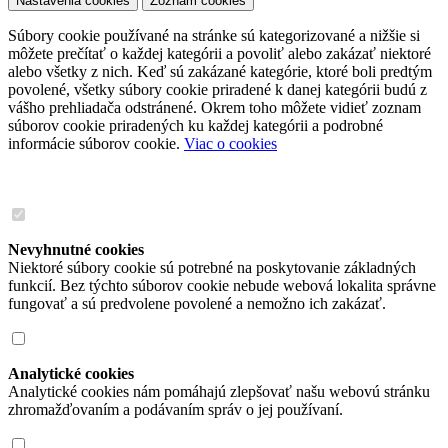
Nastavenia cookies
Zoznam cookies
Súbory cookie používané na stránke sú kategorizované a nižšie si
môžete prečítať o každej kategórii a povoliť alebo zakázať niektoré
alebo všetky z nich. Keď sú zakázané kategórie, ktoré boli predtým
povolené, všetky súbory cookie priradené k danej kategórii budú z
vášho prehliadača odstránené. Okrem toho môžete vidieť zoznam
súborov cookie priradených ku každej kategórii a podrobné
informácie súborov cookie.
Viac o cookies
Nevyhnutné cookies
Niektoré súbory cookie sú potrebné na poskytovanie základných
funkcií. Bez týchto súborov cookie nebude webová lokalita správne
fungovať a sú predvolene povolené a nemožno ich zakázať.
Analytické cookies
Analytické cookies nám pomáhajú zlepšovať našu webovú stránku
zhromažďovaním a podávaním správ o jej používaní.