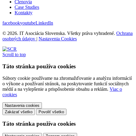
Členovia
Case Studies
Kontakty
facebook
youtube
LinkedIn
© 2026. IT Asociácia Slovenska. Všetky práva vyhradené.
Ochrana
osobných údajov
|
Nastavenia Cookies
Scroll to top
Táto stránka používa cookies
Súbory cookie používame na zhromažďovanie a analýzu informácií
o výkone a používaní stránok, na poskytovanie funkcií sociálnych
médií a na vylepšenie a prispôsobenie obsahu a reklám.
Viac o
cookies
Nastavenia cookies
Zakázať všetko
Povoliť všetko
Táto stránka používa cookies