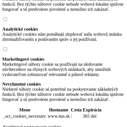
funkcií. Bez týchto súborov cookie nebude webová lokalita správne
fungovať a sú predvolene povolené a nemožno ich zakázať.
Analytické cookies
Analytické cookies nám pomáhajú zlepšovať našu webovú stránku
zhromažďovaním a podávaním správ o jej používaní.
Marketingové cookies
Marketingové súbory cookie sa používajú na sledovanie
návštevníkov na rôznych webových stránkach, aby umožnili
vydavateľom zobrazovať relevantné a pútavé reklamy.
Nevyhnutné cookies
Niektoré súbory cookie sú potrebné na poskytovanie základných
funkcií. Bez týchto súborov cookie nebude webová lokalita správne
fungovať a sú predvolene povolené a nemožno ich zakázať.
Meno
Hostname
Cesta
Expirácia
_scr_cookies_necessary
www.itas.sk
/
365 dní
Systémové nastavovacie cookies