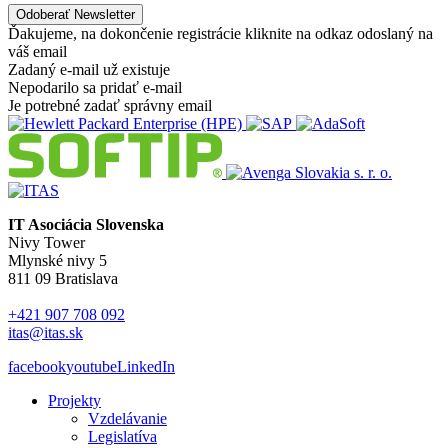
Ďakujeme, na dokončenie registrácie kliknite na odkaz odoslaný na
váš email
Zadaný e-mail už existuje
Nepodarilo sa pridať e-mail
Je potrebné zadať správny email
IT Asociácia Slovenska
Nivy Tower
Mlynské nivy 5
811 09 Bratislava
+421 907 708 092
itas@itas.sk
facebook
youtube
LinkedIn
Projekty
Vzdelávanie
Legislatíva