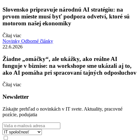
Slovensko pripravuje národnú AI stratégiu: na
prvom mieste musí byť podpora odvetví, ktoré sú
motorom našej ekonomiky
Čítaj viac
Novinky
Odborné články
22.6.2026
Žiadne „omáčky“, ale ukážky, ako reálne AI
funguje v biznise: na workshope sme ukázali aj to,
ako AI pomáha pri spracovaní tajných odposluchov
Čítaj viac
Newsletter
Získajte prehľad o novinkách v IT svete. Aktuality, pracovné
pozície, podujatia