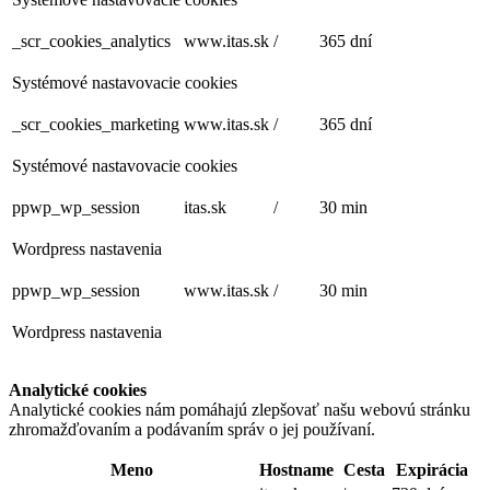
_scr_cookies_analytics
www.itas.sk
/
365 dní
Systémové nastavovacie cookies
_scr_cookies_marketing
www.itas.sk
/
365 dní
Systémové nastavovacie cookies
ppwp_wp_session
itas.sk
/
30 min
Wordpress nastavenia
ppwp_wp_session
www.itas.sk
/
30 min
Wordpress nastavenia
Analytické cookies
Analytické cookies nám pomáhajú zlepšovať našu webovú stránku
zhromažďovaním a podávaním správ o jej používaní.
Meno
Hostname
Cesta
Expirácia