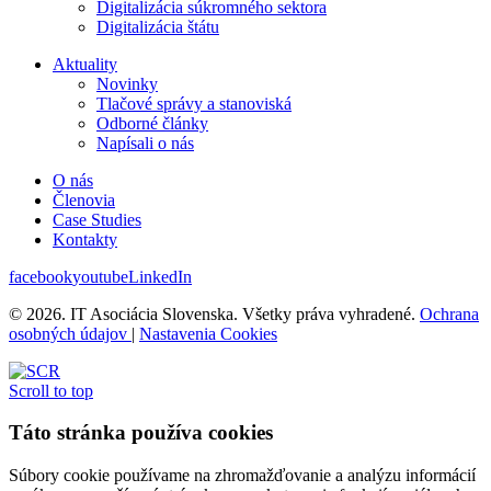
Digitalizácia súkromného sektora
Digitalizácia štátu
Aktuality
Novinky
Tlačové správy a stanoviská
Odborné články
Napísali o nás
O nás
Členovia
Case Studies
Kontakty
facebook
youtube
LinkedIn
© 2026. IT Asociácia Slovenska. Všetky práva vyhradené.
Ochrana
osobných údajov
|
Nastavenia Cookies
Scroll to top
Táto stránka používa cookies
Súbory cookie používame na zhromažďovanie a analýzu informácií