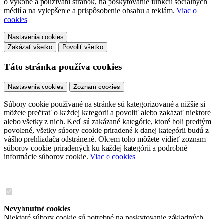
o výkone a používaní stránok, na poskytovanie funkcií sociálnych
médií a na vylepšenie a prispôsobenie obsahu a reklám.
Viac o
cookies
Nastavenia cookies
Zakázať všetko
Povoliť všetko
Táto stránka používa cookies
Nastavenia cookies
Zoznam cookies
Súbory cookie používané na stránke sú kategorizované a nižšie si
môžete prečítať o každej kategórii a povoliť alebo zakázať niektoré
alebo všetky z nich. Keď sú zakázané kategórie, ktoré boli predtým
povolené, všetky súbory cookie priradené k danej kategórii budú z
vášho prehliadača odstránené. Okrem toho môžete vidieť zoznam
súborov cookie priradených ku každej kategórii a podrobné
informácie súborov cookie.
Viac o cookies
Nevyhnutné cookies
Niektoré súbory cookie sú potrebné na poskytovanie základných