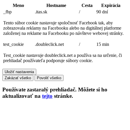
Meno
Hostname
Cesta
Expirácia
_fbp
.itas.sk
/
90 dní
Tento súbor cookie nastavuje spoločnosť Facebook tak, aby
zobrazovala reklamy na Facebooku alebo na digitálnej platforme
založenej na reklame na Facebooku po návšteve webovej stránky.
test_cookie
.doubleclick.net
/
15 min
Test_cookie nastavuje doubleclick.net a používa sa na určenie, či
prehliadač používateľa podporuje súbory cookie.
Uložiť nastavenia
Zakázať všetko
Povoliť všetko
Používate
zastaralý
prehliadač. Môžete si ho
aktualizovať na
tejto
stránke.