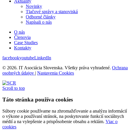
Aktuality
Novinky
Tlačové správy a stanoviská
Odborné články
Napísali o nás
O nás
Členovia
Case Studies
Kontakty
facebook
youtube
LinkedIn
© 2026. IT Asociácia Slovenska. Všetky práva vyhradené.
Ochrana
osobných údajov
|
Nastavenia Cookies
Scroll to top
Táto stránka používa cookies
Súbory cookie používame na zhromažďovanie a analýzu informácií
o výkone a používaní stránok, na poskytovanie funkcií sociálnych
médií a na vylepšenie a prispôsobenie obsahu a reklám.
Viac o
cookies