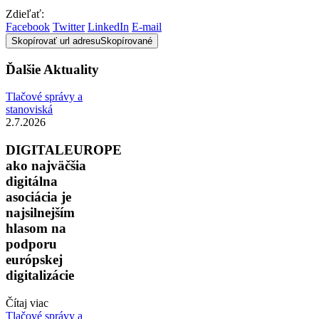
Zdieľať:
Facebook
Twitter
LinkedIn
E-mail
Skopírovať url adresu
Skopírované
Ďalšie Aktuality
Tlačové správy a
stanoviská
2.7.2026
DIGITALEUROPE
ako najväčšia
digitálna
asociácia je
najsilnejším
hlasom na
podporu
európskej
digitalizácie
Čítaj viac
Tlačové správy a