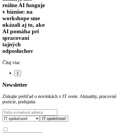
reálne AI funguje
v biznise: na
workshope sme
ukázali aj to, ako
AI pomáha pri
spracovaní
tajných
odposluchov
Čítaj viac
1
Newsletter
Získajte prehľad o novinkách v IT svete. Aktuality, pracovné
pozície, podujatia
IT spoločnosť