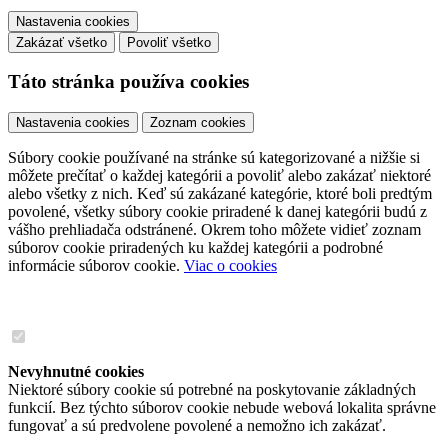
Nastavenia cookies
Zakázať všetko
Povoliť všetko
Táto stránka používa cookies
Nastavenia cookies
Zoznam cookies
Súbory cookie používané na stránke sú kategorizované a nižšie si
môžete prečítať o každej kategórii a povoliť alebo zakázať niektoré
alebo všetky z nich. Keď sú zakázané kategórie, ktoré boli predtým
povolené, všetky súbory cookie priradené k danej kategórii budú z
vášho prehliadača odstránené. Okrem toho môžete vidieť zoznam
súborov cookie priradených ku každej kategórii a podrobné
informácie súborov cookie.
Viac o cookies
Nevyhnutné cookies
Niektoré súbory cookie sú potrebné na poskytovanie základných
funkcií. Bez týchto súborov cookie nebude webová lokalita správne
fungovať a sú predvolene povolené a nemožno ich zakázať.