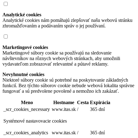
Analytické cookies
Analytické cookies nám pomáhajú zlepšovať našu webovú stránku
zhromažďovaním a podávaním správ o jej používaní.
Marketingové cookies
Marketingové súbory cookie sa používajú na sledovanie
návštevníkov na rôznych webových stránkach, aby umožnili
vydavateľom zobrazovať relevantné a pútavé reklamy.
Nevyhnutné cookies
Niektoré súbory cookie sú potrebné na poskytovanie základných
funkcií. Bez týchto súborov cookie nebude webová lokalita správne
fungovať a sú predvolene povolené a nemožno ich zakázať.
Meno
Hostname
Cesta
Expirácia
_scr_cookies_necessary
www.itas.sk
/
365 dní
Systémové nastavovacie cookies
_scr_cookies_analytics
www.itas.sk
/
365 dní