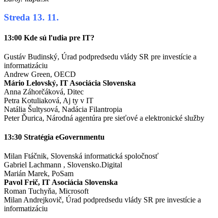
Streda 13. 11.
13:00 Kde sú ľudia pre IT?
Gustáv Budinský, Úrad podpredsedu vlády SR pre investície a
informatizáciu
Andrew Green, OECD
Mário Lelovský, IT Asociácia Slovenska
Anna Záhorčáková, Ditec
Petra Kotuliaková, Aj ty v IT
Natália Šultysová, Nadácia Filantropia
Peter Ďurica, Národná agentúra pre sieťové a elektronické služby
13:30 Stratégia eGovernmentu
Milan Ftáčnik, Slovenská informatická spoločnosť
Gabriel Lachmann , Slovensko.Digital
Marián Marek, PoSam
Pavol Frič, IT Asociácia Slovenska
Roman Tuchyňa, Microsoft
Milan Andrejkovič, Úrad podpredsedu vlády SR pre investície a
informatizáciu