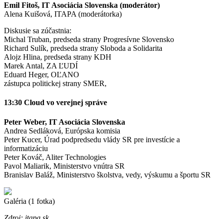
Emil Fitoš, IT Asociácia Slovenska (moderátor)
Alena Kuišová, ITAPA (moderátorka)
Diskusie sa zúčastnia:
Michal Truban, predseda strany Progresívne Slovensko
Richard Sulík, predseda strany Sloboda a Solidarita
Alojz Hlina, predseda strany KDH
Marek Antal, ZA ĽUDÍ
Eduard Heger, OĽANO
zástupca politickej strany SMER,
13:30 Cloud vo verejnej správe
Peter Weber, IT Asociácia Slovenska
Andrea Sedláková, Európska komisia
Peter Kucer, Úrad podpredsedu vlády SR pre investície a
informatizáciu
Peter Kováč, Aliter Technologies
Pavol Maliarik, Ministerstvo vnútra SR
Branislav Baláž, Ministerstvo školstva, vedy, výskumu a športu SR
Galéria (1 fotka)
Zdroj: itapa.sk