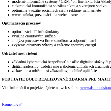
moderné informačné systémy / CRM / on-line fakturácia /sklad
elektronická komunikácia so zákazníkmi a s verejnou správou
optimálne využitie sociálnych sietí a reklamy na internete
www stránka, prezentácia na webe, testovanie
Optimalizácia procesov
optimalizácia IT infraštruktúry
využitie cloudových služieb
analýza procesov vo firme s auditom a odporúčaniami
zvýšenie efektivity výroby a zníženie spotreby energií
Udržateľnosť riešení
základná kybernetická bezpečnosť a ďalšie digitálne služby či 
digital leadership, vzdelávanie a školenia digitálnych zručnost
získavanie a udržanie si zákazníkov, mobilné aplikácie
PODUJATIE BOLO REALIZOVANÉ ZDARMA PRE MAJITE
Viac informácií o projekte nájdete na web stránke
www.dsmroadshow
Komentovať