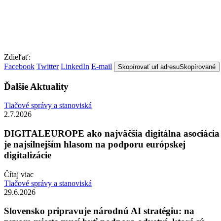
Zdieľať:
Facebook
Twitter
LinkedIn
E-mail
Skopírovať url adresu
Skopírované
Ďalšie Aktuality
Tlačové správy a stanoviská
2.7.2026
DIGITALEUROPE ako najväčšia digitálna asociácia
je najsilnejším hlasom na podporu európskej
digitalizácie
Čítaj viac
Tlačové správy a stanoviská
29.6.2026
Slovensko pripravuje národnú AI stratégiu: na