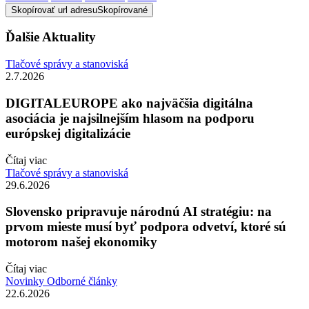
Skopírovať url adresu
Skopírované
Ďalšie Aktuality
Tlačové správy a stanoviská
2.7.2026
DIGITALEUROPE ako najväčšia digitálna
asociácia je najsilnejším hlasom na podporu
európskej digitalizácie
Čítaj viac
Tlačové správy a stanoviská
29.6.2026
Slovensko pripravuje národnú AI stratégiu: na
prvom mieste musí byť podpora odvetví, ktoré sú
motorom našej ekonomiky
Čítaj viac
Novinky
Odborné články
22.6.2026