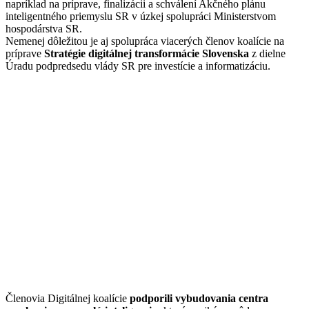
napríklad na príprave, finalizácii a schválení Akčného plánu
inteligentného priemyslu SR v úzkej spolupráci Ministerstvom
hospodárstva SR.
Nemenej dôležitou je aj spolupráca viacerých členov koalície na
príprave
Stratégie digitálnej transformácie Slovenska
z dielne
Úradu podpredsedu vlády SR pre investície a informatizáciu.
Členovia Digitálnej koalície
podporili vybudovania centra