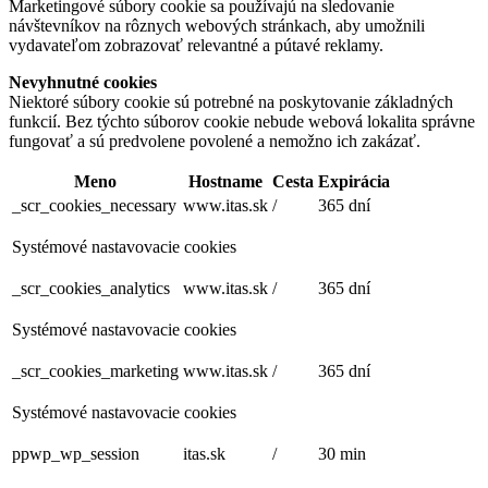
Marketingové súbory cookie sa používajú na sledovanie
návštevníkov na rôznych webových stránkach, aby umožnili
vydavateľom zobrazovať relevantné a pútavé reklamy.
Nevyhnutné cookies
Niektoré súbory cookie sú potrebné na poskytovanie základných
funkcií. Bez týchto súborov cookie nebude webová lokalita správne
fungovať a sú predvolene povolené a nemožno ich zakázať.
Meno
Hostname
Cesta
Expirácia
_scr_cookies_necessary
www.itas.sk
/
365 dní
Systémové nastavovacie cookies
_scr_cookies_analytics
www.itas.sk
/
365 dní
Systémové nastavovacie cookies
_scr_cookies_marketing
www.itas.sk
/
365 dní
Systémové nastavovacie cookies
ppwp_wp_session
itas.sk
/
30 min