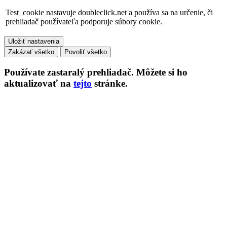
Test_cookie nastavuje doubleclick.net a používa sa na určenie, či
prehliadač používateľa podporuje súbory cookie.
Uložiť nastavenia
Zakázať všetko
Povoliť všetko
Používate
zastaralý
prehliadač. Môžete si ho
aktualizovať na
tejto
stránke.