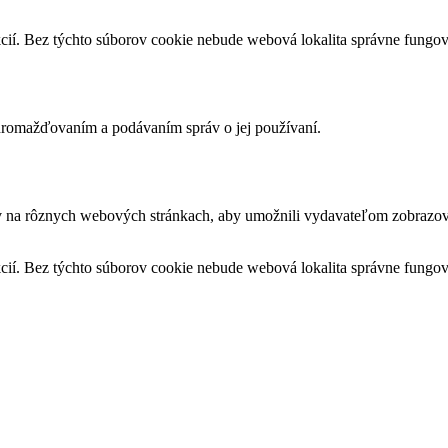
cií. Bez týchto súborov cookie nebude webová lokalita správne fungo
romažďovaním a podávaním správ o jej používaní.
v na rôznych webových stránkach, aby umožnili vydavateľom zobrazova
cií. Bez týchto súborov cookie nebude webová lokalita správne fungo