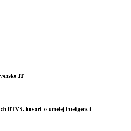
ovensko IT
 RTVS, hovoril o umelej inteligencii