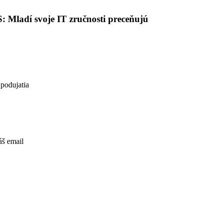
Mladí svoje IT zručnosti preceňujú
 podujatia
áš email