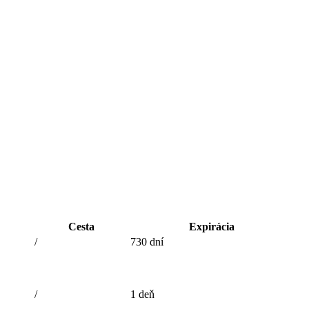
Cesta
Expirácia
/
730 dní
/
1 deň