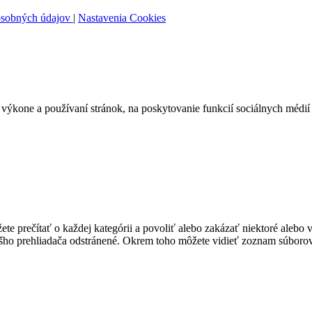
osobných údajov
|
Nastavenia Cookies
ýkone a používaní stránok, na poskytovanie funkcií sociálnych médií 
te prečítať o každej kategórii a povoliť alebo zakázať niektoré alebo 
ášho prehliadača odstránené. Okrem toho môžete vidieť zoznam súborov