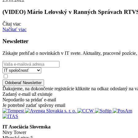
(VIDEO) Mário Lelovský v Ranných Správach RTVS: 
Čítaj viac
Načítať viac
Newsletter
Získajte prehľad o novinkách v IT svete. Aktuality, pracovné pozície,
Ďakujeme, na dokončenie registrácie kliknite na odkaz odoslaný na v
Zadaný e-mail už existuje
Nepodarilo sa pridať e-mail
Je potrebné zadať správny email
IT Asociácia Slovenska
Nivy Tower
Mlynské nivy 5