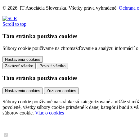
© 2026. IT Asociácia Slovenska. Všetky práva vyhradené.
Ochrana 
Scroll to top
Táto stránka používa cookies
Súbory cookie používame na zhromažďovanie a analýzu informácií o v
Nastavenia cookies
Zakázať všetko
Povoliť všetko
Táto stránka používa cookies
Nastavenia cookies
Zoznam cookies
Súbory cookie používané na stránke sú kategorizované a nižšie si môže
povolené, všetky súbory cookie priradené k danej kategórii budú z v
súborov cookie.
Viac o cookies