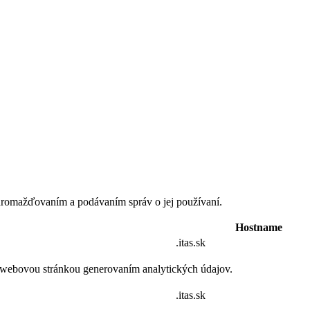
romažďovaním a podávaním správ o jej používaní.
Hostname
.itas.sk
 webovou stránkou generovaním analytických údajov.
.itas.sk