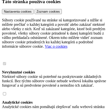
Táto stránka používa cookies
Nastavenia cookies
Zoznam cookies
Súbory cookie používané na stránke sú kategorizované a nižšie si
môžete prečítať o každej kategórii a povoliť alebo zakázať niektoré
alebo všetky z nich. Keď sú zakázané kategórie, ktoré boli predtým
povolené, všetky súbory cookie priradené k danej kategórii budú z
vášho prehliadača odstránené. Okrem toho môžete vidieť zoznam
súborov cookie priradených ku každej kategórii a podrobné
informácie súborov cookie.
Viac o cookies
Nevyhnutné cookies
Niektoré súbory cookie sú potrebné na poskytovanie základných
funkcií. Bez týchto súborov cookie nebude webová lokalita správne
fungovať a sú predvolene povolené a nemožno ich zakázať.
Analytické cookies
Analytické cookies nám pomáhajú zlepšovať našu webovú stránku