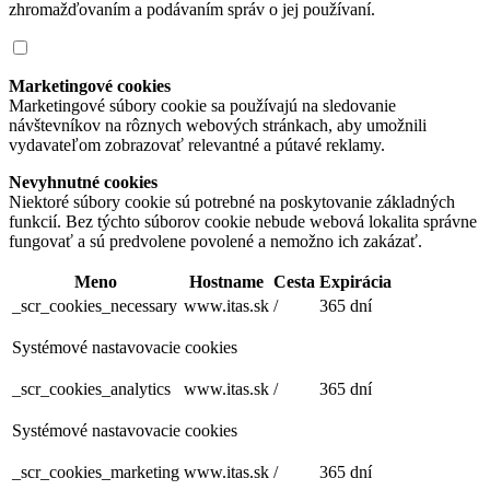
zhromažďovaním a podávaním správ o jej používaní.
Marketingové cookies
Marketingové súbory cookie sa používajú na sledovanie
návštevníkov na rôznych webových stránkach, aby umožnili
vydavateľom zobrazovať relevantné a pútavé reklamy.
Nevyhnutné cookies
Niektoré súbory cookie sú potrebné na poskytovanie základných
funkcií. Bez týchto súborov cookie nebude webová lokalita správne
fungovať a sú predvolene povolené a nemožno ich zakázať.
Meno
Hostname
Cesta
Expirácia
_scr_cookies_necessary
www.itas.sk
/
365 dní
Systémové nastavovacie cookies
_scr_cookies_analytics
www.itas.sk
/
365 dní
Systémové nastavovacie cookies
_scr_cookies_marketing
www.itas.sk
/
365 dní