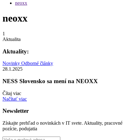
neoxx
neoxx
1
Aktualita
Aktuality:
Novinky
Odborné články
28.1.2025
NESS Slovensko sa mení na NEOXX
Čítaj viac
Načítať viac
Newsletter
Získajte prehľad o novinkách v IT svete. Aktuality, pracovné
pozície, podujatia