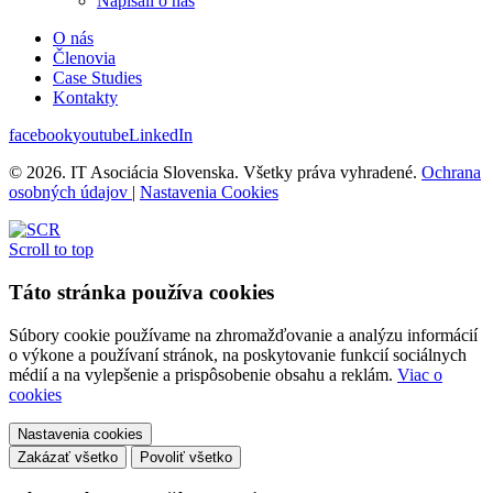
Napísali o nás
O nás
Členovia
Case Studies
Kontakty
facebook
youtube
LinkedIn
© 2026. IT Asociácia Slovenska. Všetky práva vyhradené.
Ochrana
osobných údajov
|
Nastavenia Cookies
Scroll to top
Táto stránka používa cookies
Súbory cookie používame na zhromažďovanie a analýzu informácií
o výkone a používaní stránok, na poskytovanie funkcií sociálnych
médií a na vylepšenie a prispôsobenie obsahu a reklám.
Viac o
cookies
Nastavenia cookies
Zakázať všetko
Povoliť všetko