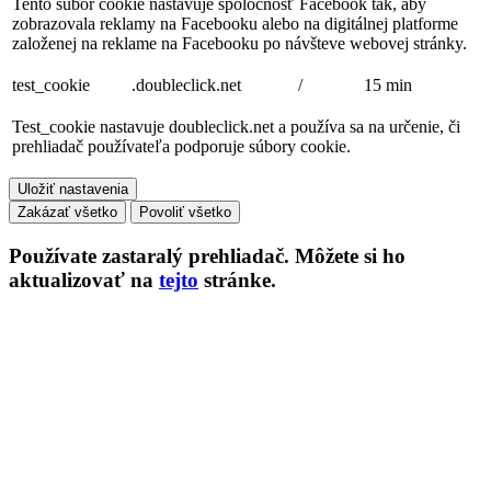
Tento súbor cookie nastavuje spoločnosť Facebook tak, aby
zobrazovala reklamy na Facebooku alebo na digitálnej platforme
založenej na reklame na Facebooku po návšteve webovej stránky.
test_cookie
.doubleclick.net
/
15 min
Test_cookie nastavuje doubleclick.net a používa sa na určenie, či
prehliadač používateľa podporuje súbory cookie.
Uložiť nastavenia
Zakázať všetko
Povoliť všetko
Používate
zastaralý
prehliadač. Môžete si ho
aktualizovať na
tejto
stránke.