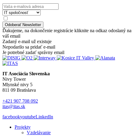
Ďakujeme, na dokončenie registrácie kliknite na odkaz odoslaný na
váš email
Zadaný e-mail už existuje
Nepodarilo sa pridať e-mail
Je potrebné zadať správny email
IT Asociácia Slovenska
Nivy Tower
Mlynské nivy 5
811 09 Bratislava
+421 907 708 092
itas@itas.sk
facebook
youtube
LinkedIn
Projekty
Vzdelávanie