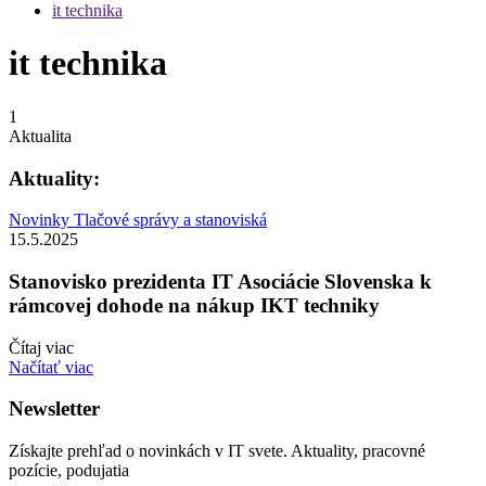
it technika
it technika
1
Aktualita
Aktuality:
Novinky
Tlačové správy a stanoviská
15.5.2025
Stanovisko prezidenta IT Asociácie Slovenska k
rámcovej dohode na nákup IKT techniky
Čítaj viac
Načítať viac
Newsletter
Získajte prehľad o novinkách v IT svete. Aktuality, pracovné
pozície, podujatia