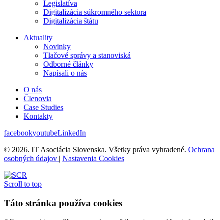
Legislatíva
Digitalizácia súkromného sektora
Digitalizácia štátu
Aktuality
Novinky
Tlačové správy a stanoviská
Odborné články
Napísali o nás
O nás
Členovia
Case Studies
Kontakty
facebook
youtube
LinkedIn
© 2026. IT Asociácia Slovenska. Všetky práva vyhradené.
Ochrana
osobných údajov
|
Nastavenia Cookies
Scroll to top
Táto stránka používa cookies