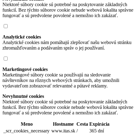
Niektoré súbory cookie sú potrebné na poskytovanie základných
funkcií. Bez týchto súborov cookie nebude webová lokalita správne
fungovať a sú predvolene povolené a nemožno ich zakázať.
Analytické cookies
Analytické cookies nám pomáhajú zlepšovať našu webovú stránku
zhromažďovaním a podávaním správ o jej používaní.
Marketingové cookies
Marketingové súbory cookie sa používajú na sledovanie
návštevníkov na rôznych webových stránkach, aby umožnili
vydavateľom zobrazovať relevantné a pútavé reklamy.
Nevyhnutné cookies
Niektoré súbory cookie sú potrebné na poskytovanie základných
funkcií. Bez týchto súborov cookie nebude webová lokalita správne
fungovať a sú predvolene povolené a nemožno ich zakázať.
Meno
Hostname
Cesta
Expirácia
_scr_cookies_necessary
www.itas.sk
/
365 dní