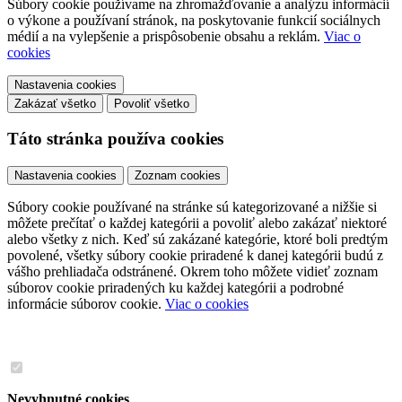
Súbory cookie používame na zhromažďovanie a analýzu informácií
o výkone a používaní stránok, na poskytovanie funkcií sociálnych
médií a na vylepšenie a prispôsobenie obsahu a reklám.
Viac o
cookies
Nastavenia cookies
Zakázať všetko
Povoliť všetko
Táto stránka používa cookies
Nastavenia cookies
Zoznam cookies
Súbory cookie používané na stránke sú kategorizované a nižšie si
môžete prečítať o každej kategórii a povoliť alebo zakázať niektoré
alebo všetky z nich. Keď sú zakázané kategórie, ktoré boli predtým
povolené, všetky súbory cookie priradené k danej kategórii budú z
vášho prehliadača odstránené. Okrem toho môžete vidieť zoznam
súborov cookie priradených ku každej kategórii a podrobné
informácie súborov cookie.
Viac o cookies
Nevyhnutné cookies