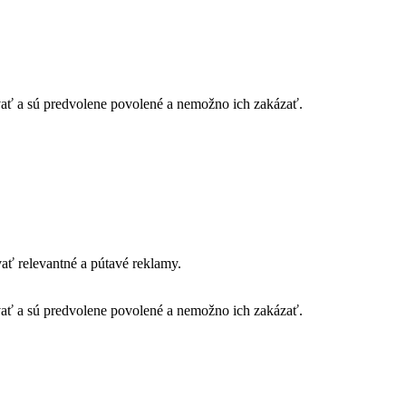
vať a sú predvolene povolené a nemožno ich zakázať.
ť relevantné a pútavé reklamy.
vať a sú predvolene povolené a nemožno ich zakázať.