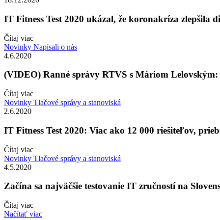
IT Fitness Test 2020 ukázal, že koronakríza zlepšila d
Čítaj viac
Novinky
Napísali o nás
4.6.2020
(VIDEO) Ranné správy RTVS s Máriom Lelovským: Zle
Čítaj viac
Novinky
Tlačové správy a stanoviská
2.6.2020
IT Fitness Test 2020: Viac ako 12 000 riešiteľov, pri
Čítaj viac
Novinky
Tlačové správy a stanoviská
4.5.2020
Začína sa najväčšie testovanie IT zručností na Sloven
Čítaj viac
Načítať viac