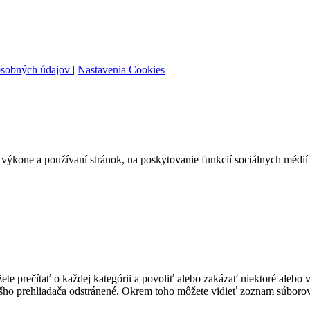
osobných údajov
|
Nastavenia Cookies
ýkone a používaní stránok, na poskytovanie funkcií sociálnych médií 
te prečítať o každej kategórii a povoliť alebo zakázať niektoré alebo 
ášho prehliadača odstránené. Okrem toho môžete vidieť zoznam súborov