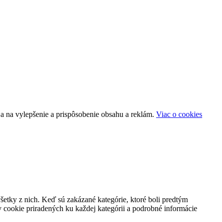
a na vylepšenie a prispôsobenie obsahu a reklám.
Viac o cookies
všetky z nich. Keď sú zakázané kategórie, ktoré boli predtým
 cookie priradených ku každej kategórii a podrobné informácie