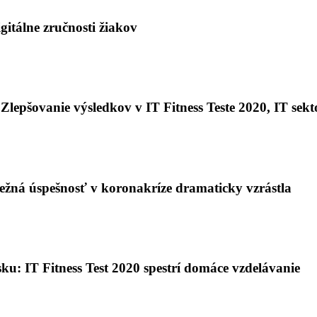
igitálne zručnosti žiakov
pšovanie výsledkov v IT Fitness Teste 2020, IT sekt
ebežná úspešnosť v koronakríze dramaticky vzrástla
sku: IT Fitness Test 2020 spestrí domáce vzdelávanie