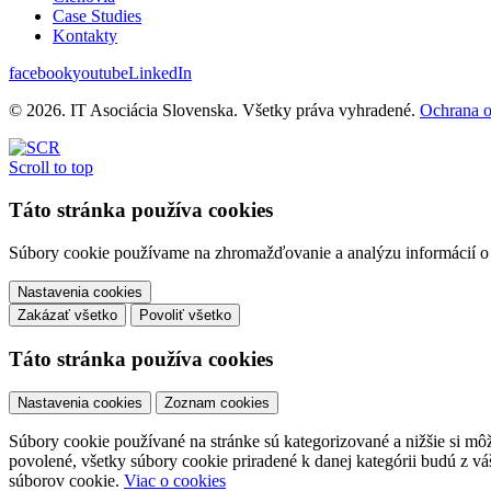
Case Studies
Kontakty
facebook
youtube
LinkedIn
© 2026. IT Asociácia Slovenska. Všetky práva vyhradené.
Ochrana 
Scroll to top
Táto stránka používa cookies
Súbory cookie používame na zhromažďovanie a analýzu informácií o v
Nastavenia cookies
Zakázať všetko
Povoliť všetko
Táto stránka používa cookies
Nastavenia cookies
Zoznam cookies
Súbory cookie používané na stránke sú kategorizované a nižšie si môže
povolené, všetky súbory cookie priradené k danej kategórii budú z v
súborov cookie.
Viac o cookies