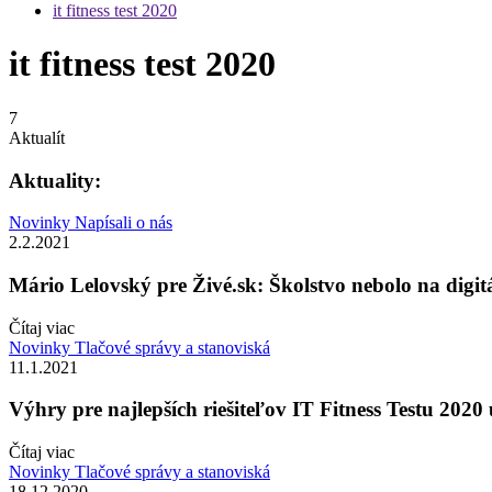
it fitness test 2020
it fitness test 2020
7
Aktualít
Aktuality:
Novinky
Napísali o nás
2.2.2021
Mário Lelovský pre Živé.sk: Školstvo nebolo na digitá
Čítaj viac
Novinky
Tlačové správy a stanoviská
11.1.2021
Výhry pre najlepších riešiteľov IT Fitness Testu 202
Čítaj viac
Novinky
Tlačové správy a stanoviská
18.12.2020