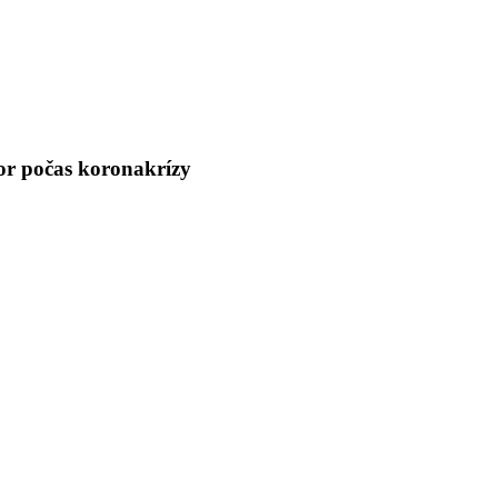
or počas koronakrízy