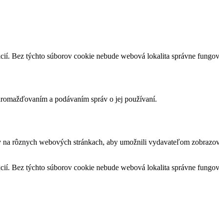
cií. Bez týchto súborov cookie nebude webová lokalita správne fungo
romažďovaním a podávaním správ o jej používaní.
v na rôznych webových stránkach, aby umožnili vydavateľom zobrazova
cií. Bez týchto súborov cookie nebude webová lokalita správne fungo