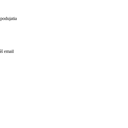
 podujatia
áš email