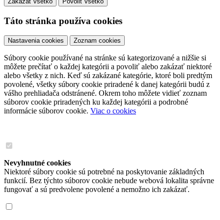
Zakázať všetko
Povoliť všetko
Táto stránka používa cookies
Nastavenia cookies
Zoznam cookies
Súbory cookie používané na stránke sú kategorizované a nižšie si
môžete prečítať o každej kategórii a povoliť alebo zakázať niektoré
alebo všetky z nich. Keď sú zakázané kategórie, ktoré boli predtým
povolené, všetky súbory cookie priradené k danej kategórii budú z
vášho prehliadača odstránené. Okrem toho môžete vidieť zoznam
súborov cookie priradených ku každej kategórii a podrobné
informácie súborov cookie.
Viac o cookies
Nevyhnutné cookies
Niektoré súbory cookie sú potrebné na poskytovanie základných
funkcií. Bez týchto súborov cookie nebude webová lokalita správne
fungovať a sú predvolene povolené a nemožno ich zakázať.