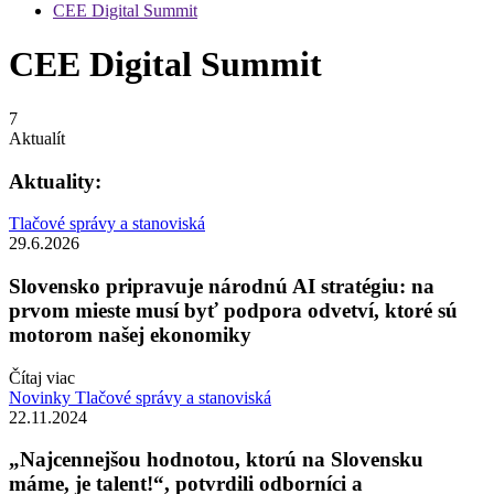
CEE Digital Summit
CEE Digital Summit
7
Aktualít
Aktuality:
Tlačové správy a stanoviská
29.6.2026
Slovensko pripravuje národnú AI stratégiu: na
prvom mieste musí byť podpora odvetví, ktoré sú
motorom našej ekonomiky
Čítaj viac
Novinky
Tlačové správy a stanoviská
22.11.2024
„Najcennejšou hodnotou, ktorú na Slovensku
máme, je talent!“, potvrdili odborníci a