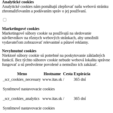
Analytické cookies
Analytické cookies nám pomáhajú zlepšovať našu webovú stránku
zhromažďovaním a podávaním správ o jej používaní.
Marketingové cookies
Marketingové súbory cookie sa používajú na sledovanie
návštevníkov na rôznych webových stránkach, aby umožnili
vydavateľom zobrazovať relevantné a pútavé reklamy.
Nevyhnutné cookies
Niektoré súbory cookie sú potrebné na poskytovanie základných
funkcií. Bez týchto súborov cookie nebude webová lokalita správne
fungovať a sú predvolene povolené a nemožno ich zakázať.
Meno
Hostname
Cesta
Expirácia
_scr_cookies_necessary
www.itas.sk
/
365 dní
Systémové nastavovacie cookies
_scr_cookies_analytics
www.itas.sk
/
365 dní
Systémové nastavovacie cookies