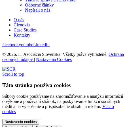
Odborné články
Napísali o nás
O nás
Členovia
Case Studies
Kontakty
facebook
youtube
LinkedIn
© 2026. IT Asociácia Slovenska. Všetky práva vyhradené.
Ochrana
osobných údajov
|
Nastavenia Cookies
Scroll to top
Táto stránka používa cookies
Súbory cookie používame na zhromažďovanie a analýzu informácií
o výkone a používaní stránok, na poskytovanie funkcií sociálnych
médií a na vylepšenie a prispôsobenie obsahu a reklám.
Viac o
cookies
Nastavenia cookies