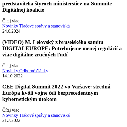
predstavitelia štyroch ministerstiev na Summite
Digitálnej koalície
Čítaj viac
Novinky
Tlačové správy a stanoviská
24.6.2024
(VIDEO) M. Lelovský z bruselského samitu
DIGITALEUROPE: Potrebujeme menej regulácií a
viac digitálne zručných ľudí
Čítaj viac
Novinky
Odborné články
14.10.2022
CEE Digital Summit 2022 vo Varšave: stredná
Európa kvôli vojne čelí bezprecedentným
kybernetickým útokom
Čítaj viac
Novinky
Tlačové správy a stanoviská
21.7.2022