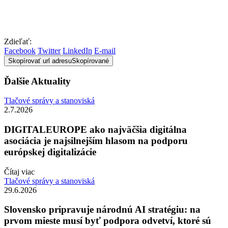
Zdieľať:
Facebook
Twitter
LinkedIn
E-mail
Skopírovať url adresu
Skopírované
Ďalšie Aktuality
Tlačové správy a stanoviská
2.7.2026
DIGITALEUROPE ako najväčšia digitálna
asociácia je najsilnejším hlasom na podporu
európskej digitalizácie
Čítaj viac
Tlačové správy a stanoviská
29.6.2026
Slovensko pripravuje národnú AI stratégiu: na
prvom mieste musí byť podpora odvetví, ktoré sú