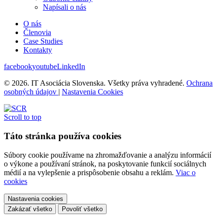
Napísali o nás
O nás
Členovia
Case Studies
Kontakty
facebook
youtube
LinkedIn
© 2026. IT Asociácia Slovenska. Všetky práva vyhradené.
Ochrana
osobných údajov
|
Nastavenia Cookies
Scroll to top
Táto stránka používa cookies
Súbory cookie používame na zhromažďovanie a analýzu informácií
o výkone a používaní stránok, na poskytovanie funkcií sociálnych
médií a na vylepšenie a prispôsobenie obsahu a reklám.
Viac o
cookies
Nastavenia cookies
Zakázať všetko
Povoliť všetko