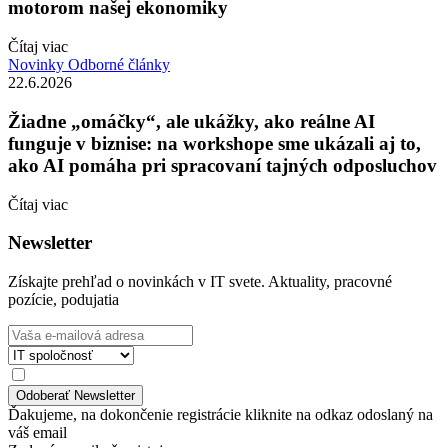
motorom našej ekonomiky
Čítaj viac
Novinky
Odborné články
22.6.2026
Žiadne „omáčky“, ale ukážky, ako reálne AI
funguje v biznise: na workshope sme ukázali aj to,
ako AI pomáha pri spracovaní tajných odposluchov
Čítaj viac
Newsletter
Získajte prehľad o novinkách v IT svete. Aktuality, pracovné
pozície, podujatia
Ďakujeme, na dokončenie registrácie kliknite na odkaz odoslaný na
váš email