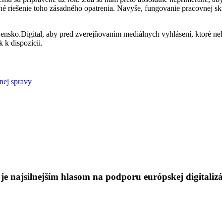
é riešenie toho zásadného opatrenia. Navyše, fungovanie pracovnej sk
nsko.Digital, aby pred zverejňovaním mediálnych vyhlásení, ktoré nek
 k dispozícii.
jnej spravy
 najsilnejším hlasom na podporu európskej digitalizá