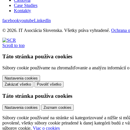
Členovia
Case Studies
Kontakty
facebook
youtube
LinkedIn
© 2026. IT Asociácia Slovenska. Všetky práva vyhradené.
Ochrana 
Scroll to top
Táto stránka používa cookies
Súbory cookie používame na zhromažďovanie a analýzu informácií o v
Nastavenia cookies
Zakázať všetko
Povoliť všetko
Táto stránka používa cookies
Nastavenia cookies
Zoznam cookies
Súbory cookie používané na stránke sú kategorizované a nižšie si môže
povolené, všetky súbory cookie priradené k danej kategórii budú z v
súborov cookie.
Viac o cookies