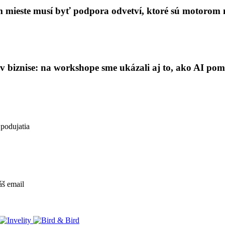
m mieste musí byť podpora odvetví, ktoré sú motorom
v biznise: na workshope sme ukázali aj to, ako AI po
 podujatia
áš email