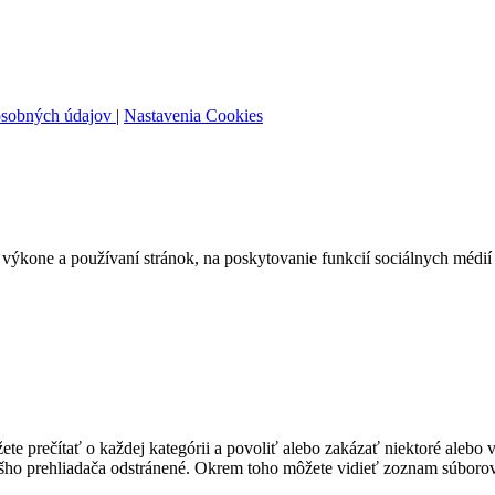
osobných údajov
|
Nastavenia Cookies
ýkone a používaní stránok, na poskytovanie funkcií sociálnych médií 
te prečítať o každej kategórii a povoliť alebo zakázať niektoré alebo 
ášho prehliadača odstránené. Okrem toho môžete vidieť zoznam súborov