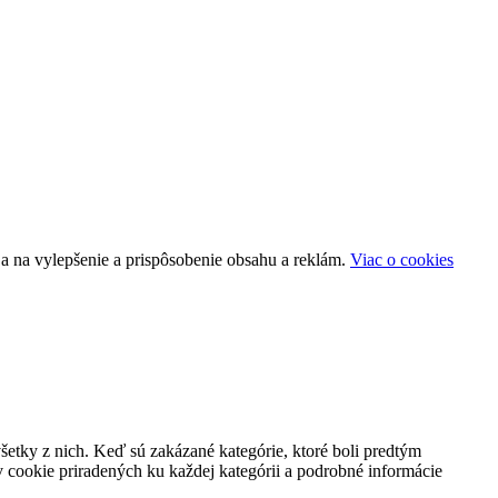
a na vylepšenie a prispôsobenie obsahu a reklám.
Viac o cookies
všetky z nich. Keď sú zakázané kategórie, ktoré boli predtým
 cookie priradených ku každej kategórii a podrobné informácie