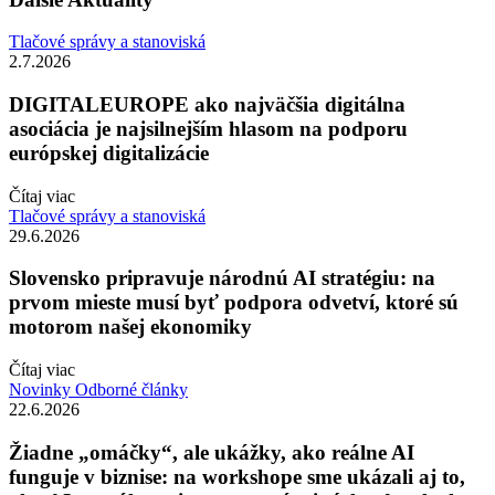
Tlačové správy a stanoviská
2.7.2026
DIGITALEUROPE ako najväčšia digitálna
asociácia je najsilnejším hlasom na podporu
európskej digitalizácie
Čítaj viac
Tlačové správy a stanoviská
29.6.2026
Slovensko pripravuje národnú AI stratégiu: na
prvom mieste musí byť podpora odvetví, ktoré sú
motorom našej ekonomiky
Čítaj viac
Novinky
Odborné články
22.6.2026
Žiadne „omáčky“, ale ukážky, ako reálne AI
funguje v biznise: na workshope sme ukázali aj to,