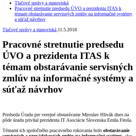
Tlačové správy a stanoviská
Pracovné stretnutie predsedu ÚVO a prezidenta ITAS k
témam obstarávanie servisných zmlúv na informačné systémy
a súťaž návrhov
Tlačové správy a stanoviská
11.5.2018
Pracovné stretnutie predsedu
ÚVO a prezidenta ITAS k
témam obstarávanie servisných
zmlúv na informačné systémy a
súťaž návrhov
Predseda Úradu pre verejné obstarávanie Miroslav Hlivák dnes na
pôde úradu privítal prezidenta IT Asociácie Slovenska Emila Fitoša.
Témami ich spoločného pracovného rokovania bolo
obstarávanie
servisných a prevádzkových zmlúv na informačné systémy
, ako