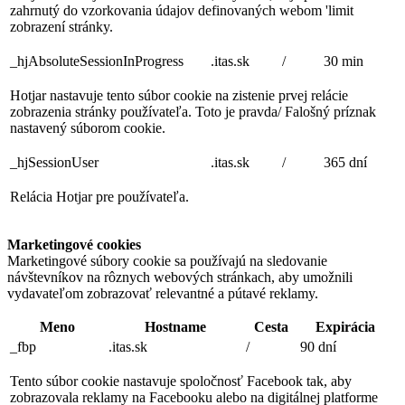
zahrnutý do vzorkovania údajov definovaných webom 'limit
zobrazení stránky.
_hjAbsoluteSessionInProgress
.itas.sk
/
30 min
Hotjar nastavuje tento súbor cookie na zistenie prvej relácie
zobrazenia stránky používateľa. Toto je pravda/ Falošný príznak
nastavený súborom cookie.
_hjSessionUser
.itas.sk
/
365 dní
Relácia Hotjar pre používateľa.
Marketingové cookies
Marketingové súbory cookie sa používajú na sledovanie
návštevníkov na rôznych webových stránkach, aby umožnili
vydavateľom zobrazovať relevantné a pútavé reklamy.
Meno
Hostname
Cesta
Expirácia
_fbp
.itas.sk
/
90 dní
Tento súbor cookie nastavuje spoločnosť Facebook tak, aby
zobrazovala reklamy na Facebooku alebo na digitálnej platforme