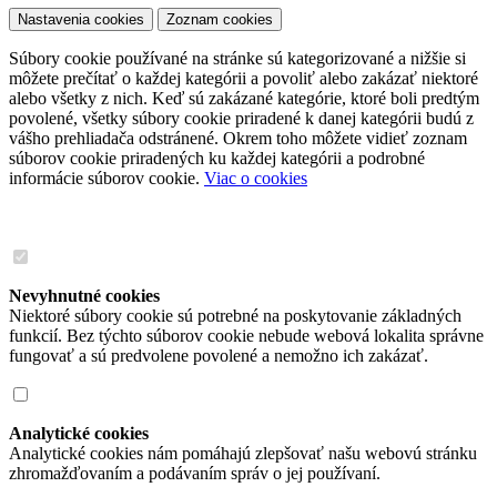
Nastavenia cookies
Zoznam cookies
Súbory cookie používané na stránke sú kategorizované a nižšie si
môžete prečítať o každej kategórii a povoliť alebo zakázať niektoré
alebo všetky z nich. Keď sú zakázané kategórie, ktoré boli predtým
povolené, všetky súbory cookie priradené k danej kategórii budú z
vášho prehliadača odstránené. Okrem toho môžete vidieť zoznam
súborov cookie priradených ku každej kategórii a podrobné
informácie súborov cookie.
Viac o cookies
Nevyhnutné cookies
Niektoré súbory cookie sú potrebné na poskytovanie základných
funkcií. Bez týchto súborov cookie nebude webová lokalita správne
fungovať a sú predvolene povolené a nemožno ich zakázať.
Analytické cookies
Analytické cookies nám pomáhajú zlepšovať našu webovú stránku
zhromažďovaním a podávaním správ o jej používaní.