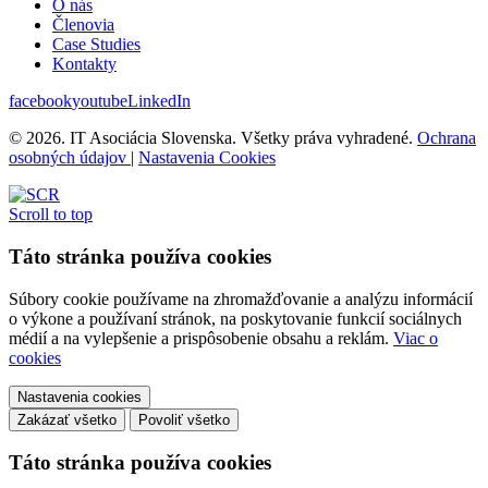
O nás
Členovia
Case Studies
Kontakty
facebook
youtube
LinkedIn
© 2026. IT Asociácia Slovenska. Všetky práva vyhradené.
Ochrana
osobných údajov
|
Nastavenia Cookies
Scroll to top
Táto stránka používa cookies
Súbory cookie používame na zhromažďovanie a analýzu informácií
o výkone a používaní stránok, na poskytovanie funkcií sociálnych
médií a na vylepšenie a prispôsobenie obsahu a reklám.
Viac o
cookies
Nastavenia cookies
Zakázať všetko
Povoliť všetko
Táto stránka používa cookies