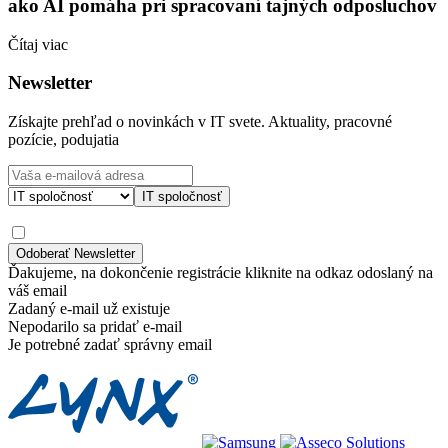
ako AI pomáha pri spracovaní tajných odposluchov
Čítaj viac
Newsletter
Získajte prehľad o novinkách v IT svete. Aktuality, pracovné
pozície, podujatia
IT spoločnosť
Ďakujeme, na dokončenie registrácie kliknite na odkaz odoslaný na
váš email
Zadaný e-mail už existuje
Nepodarilo sa pridať e-mail
Je potrebné zadať správny email