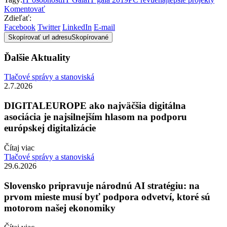
Komentovať
Zdieľať:
Facebook
Twitter
LinkedIn
E-mail
Skopírovať url adresu
Skopírované
Ďalšie Aktuality
Tlačové správy a stanoviská
2.7.2026
DIGITALEUROPE ako najväčšia digitálna
asociácia je najsilnejším hlasom na podporu
európskej digitalizácie
Čítaj viac
Tlačové správy a stanoviská
29.6.2026
Slovensko pripravuje národnú AI stratégiu: na
prvom mieste musí byť podpora odvetví, ktoré sú
motorom našej ekonomiky