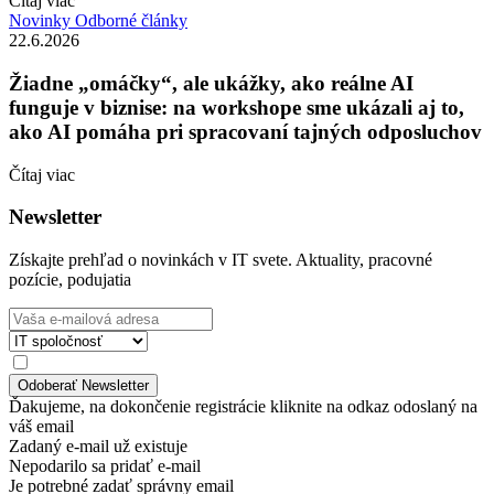
Čítaj viac
Novinky
Odborné články
22.6.2026
Žiadne „omáčky“, ale ukážky, ako reálne AI
funguje v biznise: na workshope sme ukázali aj to,
ako AI pomáha pri spracovaní tajných odposluchov
Čítaj viac
Newsletter
Získajte prehľad o novinkách v IT svete. Aktuality, pracovné
pozície, podujatia
Ďakujeme, na dokončenie registrácie kliknite na odkaz odoslaný na
váš email
Zadaný e-mail už existuje
Nepodarilo sa pridať e-mail
Je potrebné zadať správny email