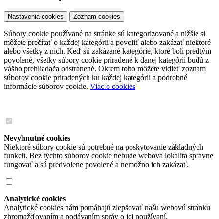
Nastavenia cookies
Zoznam cookies
Súbory cookie používané na stránke sú kategorizované a nižšie si
môžete prečítať o každej kategórii a povoliť alebo zakázať niektoré
alebo všetky z nich. Keď sú zakázané kategórie, ktoré boli predtým
povolené, všetky súbory cookie priradené k danej kategórii budú z
vášho prehliadača odstránené. Okrem toho môžete vidieť zoznam
súborov cookie priradených ku každej kategórii a podrobné
informácie súborov cookie.
Viac o cookies
Nevyhnutné cookies
Niektoré súbory cookie sú potrebné na poskytovanie základných
funkcií. Bez týchto súborov cookie nebude webová lokalita správne
fungovať a sú predvolene povolené a nemožno ich zakázať.
Analytické cookies
Analytické cookies nám pomáhajú zlepšovať našu webovú stránku
zhromažďovaním a podávaním správ o jej používaní.