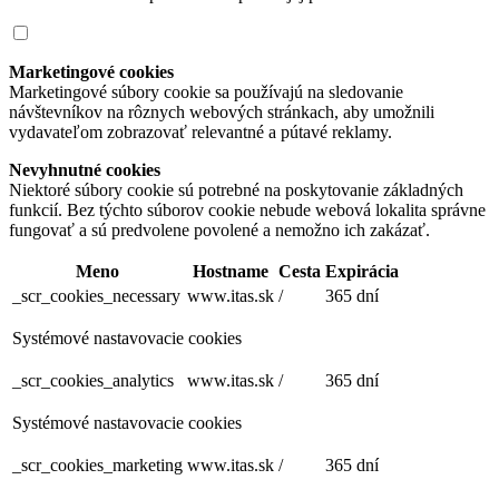
Marketingové cookies
Marketingové súbory cookie sa používajú na sledovanie
návštevníkov na rôznych webových stránkach, aby umožnili
vydavateľom zobrazovať relevantné a pútavé reklamy.
Nevyhnutné cookies
Niektoré súbory cookie sú potrebné na poskytovanie základných
funkcií. Bez týchto súborov cookie nebude webová lokalita správne
fungovať a sú predvolene povolené a nemožno ich zakázať.
Meno
Hostname
Cesta
Expirácia
_scr_cookies_necessary
www.itas.sk
/
365 dní
Systémové nastavovacie cookies
_scr_cookies_analytics
www.itas.sk
/
365 dní
Systémové nastavovacie cookies
_scr_cookies_marketing
www.itas.sk
/
365 dní