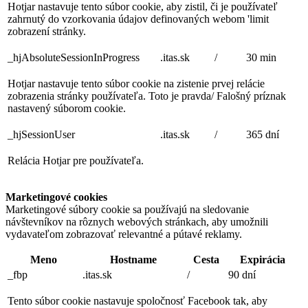
Hotjar nastavuje tento súbor cookie, aby zistil, či je používateľ
zahrnutý do vzorkovania údajov definovaných webom 'limit
zobrazení stránky.
_hjAbsoluteSessionInProgress
.itas.sk
/
30 min
Hotjar nastavuje tento súbor cookie na zistenie prvej relácie
zobrazenia stránky používateľa. Toto je pravda/ Falošný príznak
nastavený súborom cookie.
_hjSessionUser
.itas.sk
/
365 dní
Relácia Hotjar pre používateľa.
Marketingové cookies
Marketingové súbory cookie sa používajú na sledovanie
návštevníkov na rôznych webových stránkach, aby umožnili
vydavateľom zobrazovať relevantné a pútavé reklamy.
Meno
Hostname
Cesta
Expirácia
_fbp
.itas.sk
/
90 dní
Tento súbor cookie nastavuje spoločnosť Facebook tak, aby