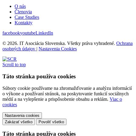
O nás
Členovia
Case Studies
Kontakty
facebook
youtube
LinkedIn
© 2026. IT Asociácia Slovenska. Všetky práva vyhradené.
Ochrana
osobných údajov
|
Nastavenia Cookies
Scroll to top
Táto stránka používa cookies
Súbory cookie používame na zhromažďovanie a analýzu informácií
o výkone a používaní stránok, na poskytovanie funkcií sociálnych
médií a na vylepšenie a prispôsobenie obsahu a reklám.
Viac o
cookies
Nastavenia cookies
Zakázať všetko
Povoliť všetko
Táto stránka používa cookies