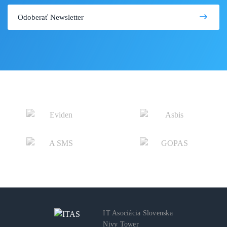
IT Asociácia Slovenska
Nivy Tower