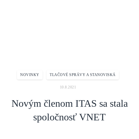
Domov
Aktuality
Novinky
Novým členom ITAS sa stala spoločnosť VNET
NOVINKY
TLAČOVÉ SPRÁVY A STANOVISKÁ
10.8.2021
Novým členom ITAS sa stala
spoločnosť VNET