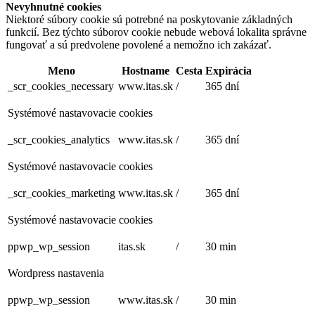
Nevyhnutné cookies
Niektoré súbory cookie sú potrebné na poskytovanie základných
funkcií. Bez týchto súborov cookie nebude webová lokalita správne
fungovať a sú predvolene povolené a nemožno ich zakázať.
Meno
Hostname
Cesta
Expirácia
_scr_cookies_necessary
www.itas.sk
/
365 dní
Systémové nastavovacie cookies
_scr_cookies_analytics
www.itas.sk
/
365 dní
Systémové nastavovacie cookies
_scr_cookies_marketing
www.itas.sk
/
365 dní
Systémové nastavovacie cookies
ppwp_wp_session
itas.sk
/
30 min
Wordpress nastavenia
ppwp_wp_session
www.itas.sk
/
30 min