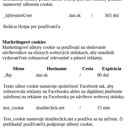
nastavený súborom cookie.
_hjSessionUser
.itas.sk
/
365 dní
Relácia Hotjar pre používateľa.
Marketingové cookies
Marketingové súbory cookie sa používajú na sledovanie
návštevníkov na rôznych webových stránkach, aby umožnili
vydavateľom zobrazovať relevantné a pútavé reklamy.
Meno
Hostname
Cesta
Expirácia
_fbp
.itas.sk
/
90 dní
Tento súbor cookie nastavuje spoločnosť Facebook tak, aby
zobrazovala reklamy na Facebooku alebo na digitálnej platforme
založenej na reklame na Facebooku po návšteve webovej stránky.
test_cookie
.doubleclick.net
/
15 min
Test_cookie nastavuje doubleclick.net a používa sa na určenie, či
prehliadač používateľa podporuje súbory cookie.