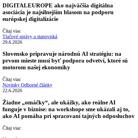
DIGITALEUROPE ako najväčšia digitálna
asociácia je najsilnejším hlasom na podporu
európskej digitalizácie
Čítaj viac
Tlačové správy a stanoviská
29.6.2026
Slovensko pripravuje národnú AI stratégiu: na
prvom mieste musí byť podpora odvetví, ktoré sú
motorom našej ekonomiky
Čítaj viac
Novinky
Odborné články
22.6.2026
Žiadne „omáčky“, ale ukážky, ako reálne AI
funguje v biznise: na workshope sme ukázali aj to,
ako AI pomáha pri spracovaní tajných odposluchov
Čítaj viac