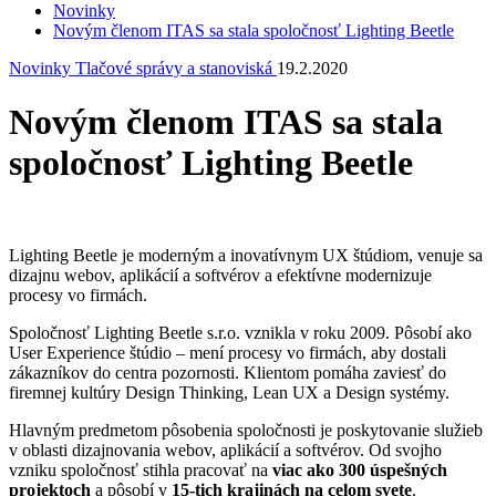
Novinky
Novým členom ITAS sa stala spoločnosť Lighting Beetle
Novinky
Tlačové správy a stanoviská
19.2.2020
Novým členom ITAS sa stala
spoločnosť Lighting Beetle
Lighting Beetle je moderným a inovatívnym UX štúdiom, venuje sa
dizajnu webov, aplikácií a softvérov a efektívne modernizuje
procesy vo firmách.
Spoločnosť Lighting Beetle s.r.o. vznikla v roku 2009. Pôsobí ako
User Experience štúdio – mení procesy vo firmách, aby dostali
zákazníkov do centra pozornosti. Klientom pomáha zaviesť do
firemnej kultúry Design Thinking, Lean UX a Design systémy.
Hlavným predmetom pôsobenia spoločnosti je poskytovanie služieb
v oblasti dizajnovania webov, aplikácií a softvérov. Od svojho
vzniku spoločnosť stihla pracovať na
viac ako 300 úspešných
projektoch
a pôsobí v
15-tich krajinách na celom svete
.