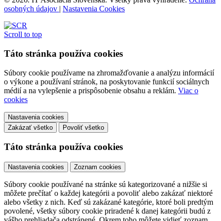
osobných údajov
|
Nastavenia Cookies
Scroll to top
Táto stránka používa cookies
Súbory cookie používame na zhromažďovanie a analýzu informácií
o výkone a používaní stránok, na poskytovanie funkcií sociálnych
médií a na vylepšenie a prispôsobenie obsahu a reklám.
Viac o
cookies
Nastavenia cookies
Zakázať všetko
Povoliť všetko
Táto stránka používa cookies
Nastavenia cookies
Zoznam cookies
Súbory cookie používané na stránke sú kategorizované a nižšie si
môžete prečítať o každej kategórii a povoliť alebo zakázať niektoré
alebo všetky z nich. Keď sú zakázané kategórie, ktoré boli predtým
povolené, všetky súbory cookie priradené k danej kategórii budú z
vášho prehliadača odstránené. Okrem toho môžete vidieť zoznam