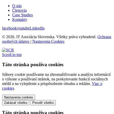
O nás
Členovia
Case Studies
Kontakty
facebook
youtube
LinkedIn
© 2026. IT Asociácia Slovenska. Všetky práva vyhradené.
Ochrana
osobných údajov
|
Nastavenia Cookies
Scroll to top
Táto stránka používa cookies
Súbory cookie používame na zhromažďovanie a analýzu informácií
o výkone a používaní stránok, na poskytovanie funkcií sociálnych
médií a na vylepšenie a prispôsobenie obsahu a reklám.
Viac o
cookies
Nastavenia cookies
Zakázať všetko
Povoliť všetko
Táto stránka používa cookies