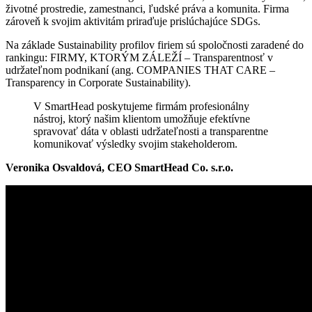
životné prostredie, zamestnanci, ľudské práva a komunita. Firma
zároveň k svojim aktivitám priraďuje prislúchajúce SDGs.
Na základe Sustainability profilov firiem sú spoločnosti zaradené do
rankingu: FIRMY, KTORÝM ZÁLEŽÍ – Transparentnosť v
udržateľnom podnikaní (ang. COMPANIES THAT CARE –
Transparency in Corporate Sustainability).
V SmartHead poskytujeme firmám profesionálny
nástroj, ktorý našim klientom umožňuje efektívne
spravovať dáta v oblasti udržateľnosti a transparentne
komunikovať výsledky svojim stakeholderom.
Veronika Osvaldová, CEO SmartHead Co. s.r.o.