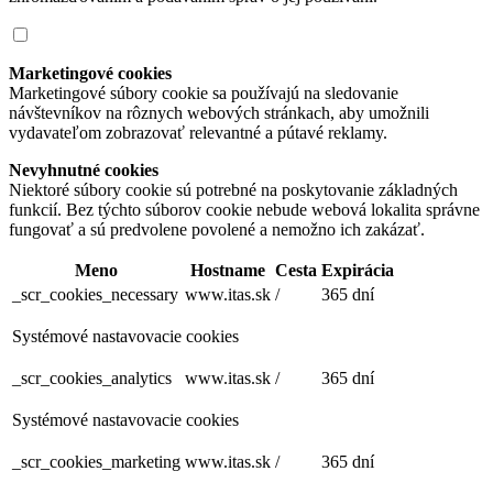
Marketingové cookies
Marketingové súbory cookie sa používajú na sledovanie
návštevníkov na rôznych webových stránkach, aby umožnili
vydavateľom zobrazovať relevantné a pútavé reklamy.
Nevyhnutné cookies
Niektoré súbory cookie sú potrebné na poskytovanie základných
funkcií. Bez týchto súborov cookie nebude webová lokalita správne
fungovať a sú predvolene povolené a nemožno ich zakázať.
Meno
Hostname
Cesta
Expirácia
_scr_cookies_necessary
www.itas.sk
/
365 dní
Systémové nastavovacie cookies
_scr_cookies_analytics
www.itas.sk
/
365 dní
Systémové nastavovacie cookies
_scr_cookies_marketing
www.itas.sk
/
365 dní