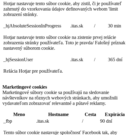
Hotjar nastavuje tento súbor cookie, aby zistil, či je používateľ
zahrnutý do vzorkovania údajov definovaných webom 'limit
zobrazení stránky.
_hjAbsoluteSessionInProgress
.itas.sk
/
30 min
Hotjar nastavuje tento súbor cookie na zistenie prvej relácie
zobrazenia stránky používateľa. Toto je pravda/ Falošný príznak
nastavený súborom cookie.
_hjSessionUser
.itas.sk
/
365 dní
Relácia Hotjar pre používateľa.
Marketingové cookies
Marketingové súbory cookie sa používajú na sledovanie
návštevníkov na rôznych webových stránkach, aby umožnili
vydavateľom zobrazovať relevantné a pútavé reklamy.
Meno
Hostname
Cesta
Expirácia
_fbp
.itas.sk
/
90 dní
Tento súbor cookie nastavuje spoločnosť Facebook tak, aby