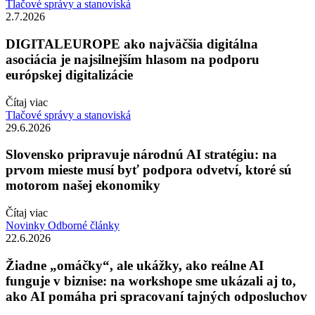
Tlačové správy a stanoviská
2.7.2026
DIGITALEUROPE ako najväčšia digitálna
asociácia je najsilnejším hlasom na podporu
európskej digitalizácie
Čítaj viac
Tlačové správy a stanoviská
29.6.2026
Slovensko pripravuje národnú AI stratégiu: na
prvom mieste musí byť podpora odvetví, ktoré sú
motorom našej ekonomiky
Čítaj viac
Novinky
Odborné články
22.6.2026
Žiadne „omáčky“, ale ukážky, ako reálne AI
funguje v biznise: na workshope sme ukázali aj to,
ako AI pomáha pri spracovaní tajných odposluchov