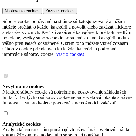
Nastavenia cookies
Zoznam cookies
Súbory cookie používané na stránke sú kategorizované a nižšie si
môžete prečítať o každej kategórii a povoliť alebo zakázať niektoré
alebo všetky z nich. Keď sú zakázané kategórie, ktoré boli predtým
povolené, všetky súbory cookie priradené k danej kategórii budú z
vášho prehliadača odstránené. Okrem toho môžete vidieť zoznam
súborov cookie priradených ku každej kategórii a podrobné
informácie súborov cookie.
Viac o cookies
Nevyhnutné cookies
Niektoré súbory cookie sú potrebné na poskytovanie základných
funkcií. Bez týchto súborov cookie nebude webová lokalita správne
fungovať a sú predvolene povolené a nemožno ich zakázať.
Analytické cookies
Analytické cookies nám pomáhajú zlepšovať našu webovú stránku
zhromažďovaním a podávaním správ o jej používaní.