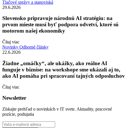
Tlačové správy a stanoviská
29.6.2026
Slovensko pripravuje národnú AI stratégiu: na
prvom mieste musí byť podpora odvetví, ktoré sú
motorom našej ekonomiky
Čítaj viac
Novinky
Odborné články
22.6.2026
Žiadne „omáčky“, ale ukážky, ako reálne AI
funguje v biznise: na workshope sme ukázali aj to,
ako AI pomáha pri spracovaní tajných odposluchov
Čítaj viac
Newsletter
Získajte prehľad o novinkách v IT svete. Aktuality, pracovné
pozície, podujatia