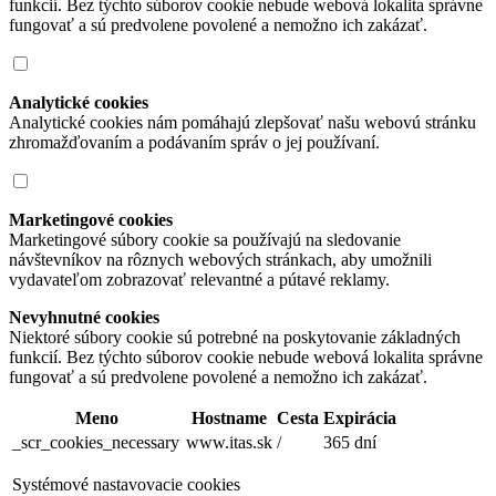
funkcií. Bez týchto súborov cookie nebude webová lokalita správne
fungovať a sú predvolene povolené a nemožno ich zakázať.
Analytické cookies
Analytické cookies nám pomáhajú zlepšovať našu webovú stránku
zhromažďovaním a podávaním správ o jej používaní.
Marketingové cookies
Marketingové súbory cookie sa používajú na sledovanie
návštevníkov na rôznych webových stránkach, aby umožnili
vydavateľom zobrazovať relevantné a pútavé reklamy.
Nevyhnutné cookies
Niektoré súbory cookie sú potrebné na poskytovanie základných
funkcií. Bez týchto súborov cookie nebude webová lokalita správne
fungovať a sú predvolene povolené a nemožno ich zakázať.
Meno
Hostname
Cesta
Expirácia
_scr_cookies_necessary
www.itas.sk
/
365 dní
Systémové nastavovacie cookies