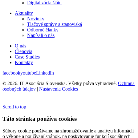
Digitalizácia štátu
Aktuality
Novinky
Tlačové správy a stanoviská
Odborné články
Napísali o nás
O nás
Členovia
Case Studies
Kontakty
facebook
youtube
LinkedIn
© 2026. IT Asociácia Slovenska. Všetky práva vyhradené.
Ochrana
osobných údajov
|
Nastavenia Cookies
Scroll to top
Táto stránka používa cookies
Súbory cookie používame na zhromažďovanie a analýzu informácií
o výkone a používaní stránok, na poskytovanie funkcií sociálnych