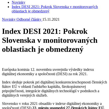
Novinky
Index DESI 2021: Pokrok Slovenska v monitorovaných
oblastiach je obmedzený
Novinky
Odborné články
15.11.2021
Index DESI 2021: Pokrok
Slovenska v monitorovaných
oblastiach je obmedzený
Európska komisia 12. novembra uverejnila výsledky indexu
digitálnej ekonomiky a spoločnosti (DESI) za rok 2021.
Index sleduje pokrok pri digitálnej konkurencieschopnosti členských
štátov EÚ v oblasti ľudského kapitálu, širokopásmovej
pripojiteľnosti, integrácie digitálnych technológií v podnikoch a
digitálnych verejných služieb.
Slovensko v roku 2021 obsadilo v indexe digitálnej ekonomiky a
spoločnosti (DESI)
22. miesto spomedzi 27 členských štátov EÚ
.