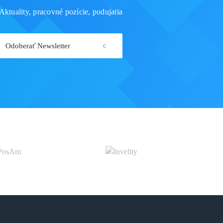
Aktuality, pracovné pozície, podujatia