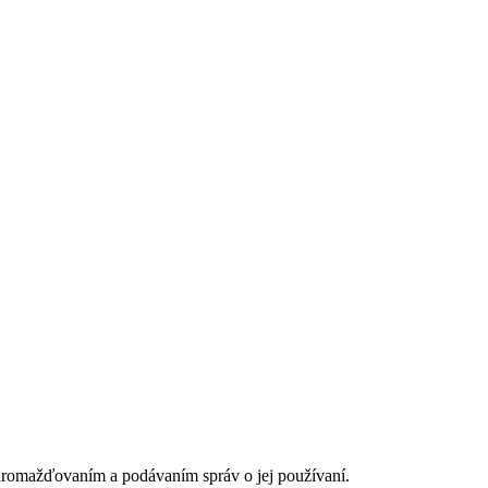
romažďovaním a podávaním správ o jej používaní.