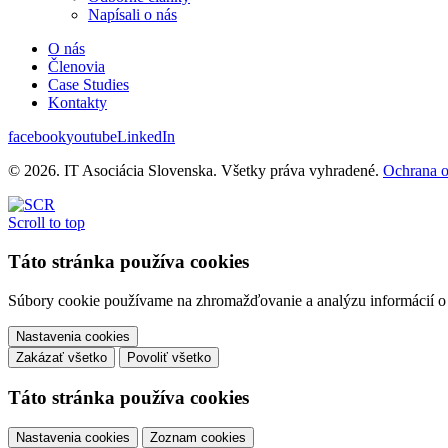
Napísali o nás
O nás
Členovia
Case Studies
Kontakty
facebook
youtube
LinkedIn
© 2026. IT Asociácia Slovenska. Všetky práva vyhradené.
Ochrana 
Scroll to top
Táto stránka používa cookies
Súbory cookie používame na zhromažďovanie a analýzu informácií o v
Nastavenia cookies
Zakázať všetko
Povoliť všetko
Táto stránka používa cookies
Nastavenia cookies
Zoznam cookies