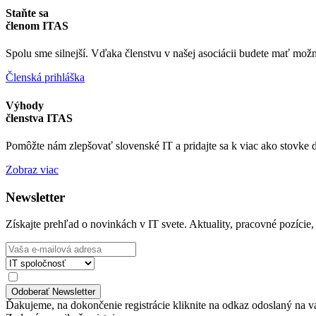
Staňte sa
členom ITAS
Spolu sme silnejší. Vďaka členstvu v našej asociácii budete mať možn
Členská prihláška
Výhody
členstva ITAS
Pomôžte nám zlepšovať slovenské IT a pridajte sa k viac ako stovke
Zobraz viac
Newsletter
Získajte prehľad o novinkách v IT svete. Aktuality, pracovné pozície,
Ďakujeme, na dokončenie registrácie kliknite na odkaz odoslaný na v