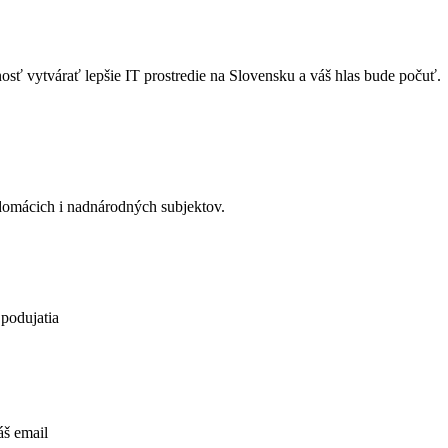
osť vytvárať lepšie IT prostredie na Slovensku a váš hlas bude počuť.
 domácich i nadnárodných subjektov.
 podujatia
áš email