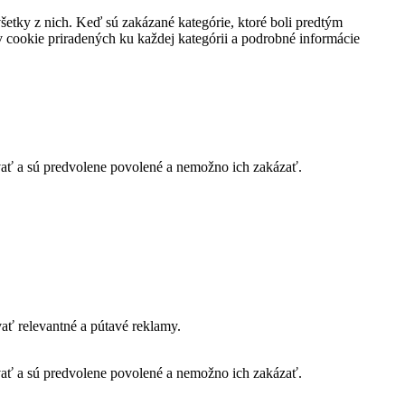
všetky z nich. Keď sú zakázané kategórie, ktoré boli predtým
 cookie priradených ku každej kategórii a podrobné informácie
vať a sú predvolene povolené a nemožno ich zakázať.
ť relevantné a pútavé reklamy.
vať a sú predvolene povolené a nemožno ich zakázať.