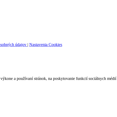
osobných údajov
|
Nastavenia Cookies
ýkone a používaní stránok, na poskytovanie funkcií sociálnych médií 