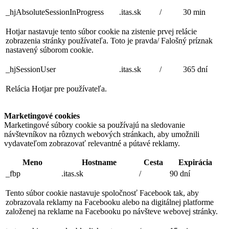
_hjAbsoluteSessionInProgress
.itas.sk
/
30 min
Hotjar nastavuje tento súbor cookie na zistenie prvej relácie
zobrazenia stránky používateľa. Toto je pravda/ Falošný príznak
nastavený súborom cookie.
_hjSessionUser
.itas.sk
/
365 dní
Relácia Hotjar pre používateľa.
Marketingové cookies
Marketingové súbory cookie sa používajú na sledovanie
návštevníkov na rôznych webových stránkach, aby umožnili
vydavateľom zobrazovať relevantné a pútavé reklamy.
Meno
Hostname
Cesta
Expirácia
_fbp
.itas.sk
/
90 dní
Tento súbor cookie nastavuje spoločnosť Facebook tak, aby
zobrazovala reklamy na Facebooku alebo na digitálnej platforme
založenej na reklame na Facebooku po návšteve webovej stránky.