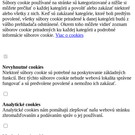
Súbory cookie používané na stránke sú kategorizované a nižšie si
môžete prečítať o každej kategórii a povoliť alebo zakázať niektoré
alebo všetky z nich. Keď sú zakázané kategórie, ktoré boli predtým
povolené, všetky súbory cookie priradené k danej kategórii budú z
vášho prehliadača odstránené. Okrem toho môžete vidieť zoznam
súborov cookie priradených ku každej kategórii a podrobné
informácie súborov cookie.
Viac o cookies
Nevyhnutné cookies
Niektoré súbory cookie sú potrebné na poskytovanie základných
funkcií. Bez týchto súborov cookie nebude webová lokalita správne
fungovať a sú predvolene povolené a nemožno ich zakázať.
Analytické cookies
Analytické cookies nám pomáhajú zlepšovať našu webovú stránku
zhromažďovaním a podávaním správ o jej používaní.