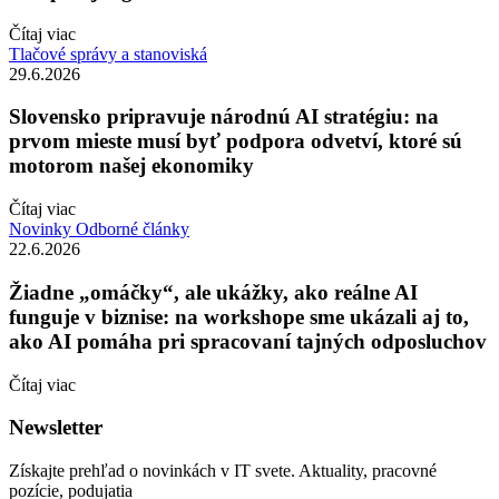
Čítaj viac
Tlačové správy a stanoviská
29.6.2026
Slovensko pripravuje národnú AI stratégiu: na
prvom mieste musí byť podpora odvetví, ktoré sú
motorom našej ekonomiky
Čítaj viac
Novinky
Odborné články
22.6.2026
Žiadne „omáčky“, ale ukážky, ako reálne AI
funguje v biznise: na workshope sme ukázali aj to,
ako AI pomáha pri spracovaní tajných odposluchov
Čítaj viac
Newsletter
Získajte prehľad o novinkách v IT svete. Aktuality, pracovné
pozície, podujatia