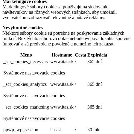
Marketingové cookies
Marketingové súbory cookie sa používajú na sledovanie
návštevníkov na rôznych webových stránkach, aby umožnili
vydavateľom zobrazovať relevantné a pútavé reklamy.
Nevyhnutné cookies
Niektoré súbory cookie sú potrebné na poskytovanie základných
funkcií. Bez týchto súborov cookie nebude webová lokalita správne
fungovať a sú predvolene povolené a nemožno ich zakázať.
Meno
Hostname
Cesta
Expirácia
_scr_cookies_necessary
www.itas.sk
/
365 dní
Systémové nastavovacie cookies
_scr_cookies_analytics
www.itas.sk
/
365 dní
Systémové nastavovacie cookies
_scr_cookies_marketing
www.itas.sk
/
365 dní
Systémové nastavovacie cookies
ppwp_wp_session
itas.sk
/
30 min