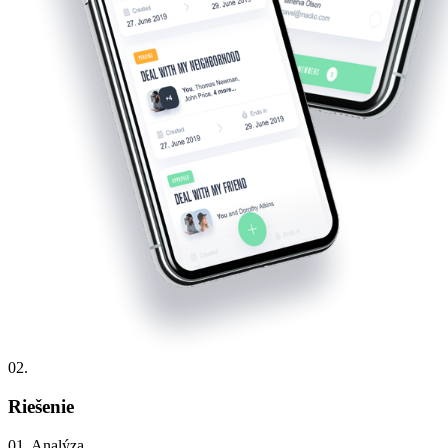
02.
Riešenie
01. Analýza