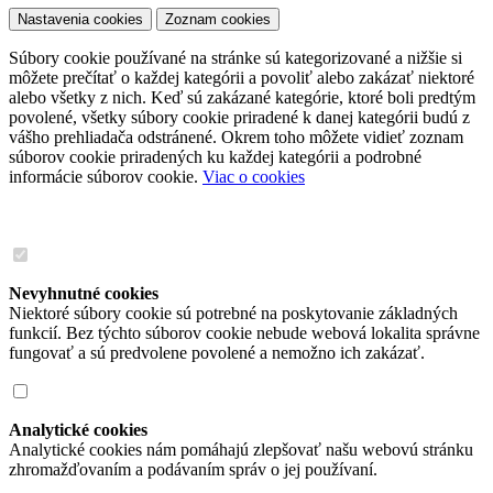
Nastavenia cookies
Zoznam cookies
Súbory cookie používané na stránke sú kategorizované a nižšie si
môžete prečítať o každej kategórii a povoliť alebo zakázať niektoré
alebo všetky z nich. Keď sú zakázané kategórie, ktoré boli predtým
povolené, všetky súbory cookie priradené k danej kategórii budú z
vášho prehliadača odstránené. Okrem toho môžete vidieť zoznam
súborov cookie priradených ku každej kategórii a podrobné
informácie súborov cookie.
Viac o cookies
Nevyhnutné cookies
Niektoré súbory cookie sú potrebné na poskytovanie základných
funkcií. Bez týchto súborov cookie nebude webová lokalita správne
fungovať a sú predvolene povolené a nemožno ich zakázať.
Analytické cookies
Analytické cookies nám pomáhajú zlepšovať našu webovú stránku
zhromažďovaním a podávaním správ o jej používaní.