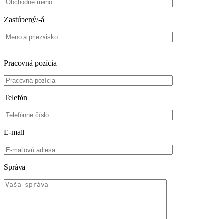
Zastúpený/-á
Pracovná pozícia
Telefón
E-mail
Správa