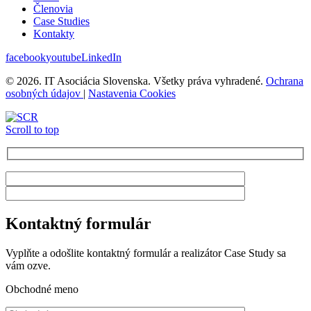
Členovia
Case Studies
Kontakty
facebook
youtube
LinkedIn
© 2026. IT Asociácia Slovenska. Všetky práva vyhradené.
Ochrana
osobných údajov
|
Nastavenia Cookies
Scroll to top
Kontaktný formulár
Vyplňte a odošlite kontaktný formulár a realizátor Case Study sa
vám ozve.
Obchodné meno