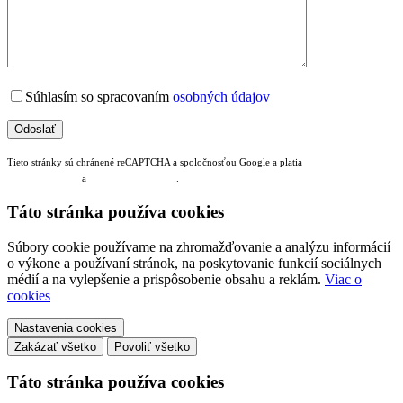
Súhlasím so spracovaním
osobných údajov
Tieto stránky sú chránené reCAPTCHA a spoločnosťou Google a platia
Pravidlá ochrany
osobných údajov
a
Zmluvné podmienky
.
Táto stránka používa cookies
Súbory cookie používame na zhromažďovanie a analýzu informácií
o výkone a používaní stránok, na poskytovanie funkcií sociálnych
médií a na vylepšenie a prispôsobenie obsahu a reklám.
Viac o
cookies
Nastavenia cookies
Zakázať všetko
Povoliť všetko
Táto stránka používa cookies