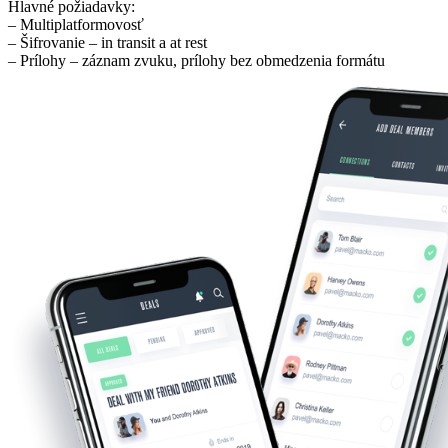
Hlavné požiadavky:
– Multiplatformovosť
– Šifrovanie – in transit a at rest
– Prílohy – záznam zvuku, prílohy bez obmedzenia formátu