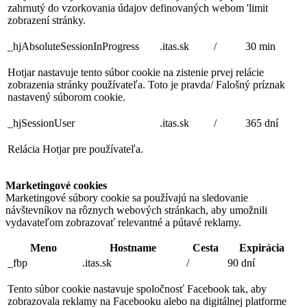
zahrnutý do vzorkovania údajov definovaných webom 'limit
zobrazení stránky.
_hjAbsoluteSessionInProgress
.itas.sk
/
30 min
Hotjar nastavuje tento súbor cookie na zistenie prvej relácie
zobrazenia stránky používateľa. Toto je pravda/ Falošný príznak
nastavený súborom cookie.
_hjSessionUser
.itas.sk
/
365 dní
Relácia Hotjar pre používateľa.
Marketingové cookies
Marketingové súbory cookie sa používajú na sledovanie
návštevníkov na rôznych webových stránkach, aby umožnili
vydavateľom zobrazovať relevantné a pútavé reklamy.
Meno
Hostname
Cesta
Expirácia
_fbp
.itas.sk
/
90 dní
Tento súbor cookie nastavuje spoločnosť Facebook tak, aby
zobrazovala reklamy na Facebooku alebo na digitálnej platforme