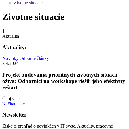
Zivotne situacie
Zivotne situacie
1
Aktualita
Aktuality:
Novinky
Odborné články
8.4.2024
Projekt budovania prioritných životných situácií
ožíva: Odborníci na workshope riešili jeho efektívny
reštart
Čítaj viac
Načítať viac
Newsletter
Získajte prehľad o novinkách v IT svete. Aktuality, pracovné