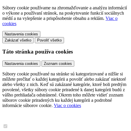
Súbory cookie používame na zhromažďovanie a analýzu informácií
o výkone a používaní stránok, na poskytovanie funkcií sociálnych
médií a na vylepšenie a prispôsobenie obsahu a reklám.
Viac o
cookies
Nastavenia cookies
Zakázať všetko
Povoliť všetko
Táto stránka používa cookies
Nastavenia cookies
Zoznam cookies
Súbory cookie používané na stránke sú kategorizované a nižšie si
môžete prečítať o každej kategórii a povoliť alebo zakázať niektoré
alebo všetky z nich. Keď sú zakázané kategórie, ktoré boli predtým
povolené, všetky súbory cookie priradené k danej kategórii budú z
vášho prehliadača odstránené. Okrem toho môžete vidieť zoznam
súborov cookie priradených ku každej kategórii a podrobné
informácie súborov cookie.
Viac o cookies