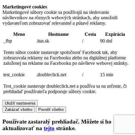
Marketingové cookies
Marketingové súbory cookie sa používajú na sledovanie
návštevníkov na rôznych webových stránkach, aby umožnili
vydavateľom zobrazovať relevantné a pútavé reklamy.
Meno
Hostname
Cesta
Expirácia
_fbp
.itas.sk
/
90 dní
Tento súbor cookie nastavuje spoločnosť Facebook tak, aby
zobrazovala reklamy na Facebooku alebo na digitálnej platforme
založenej na reklame na Facebooku po návšteve webovej stránky.
test_cookie
.doubleclick.net
/
15 min
Test_cookie nastavuje doubleclick.net a používa sa na určenie, či
prehliadač používateľa podporuje súbory cookie.
Uložiť nastavenia
Zakázať všetko
Povoliť všetko
Používate
zastaralý
prehliadač. Môžete si ho
aktualizovať na
tejto
stránke.