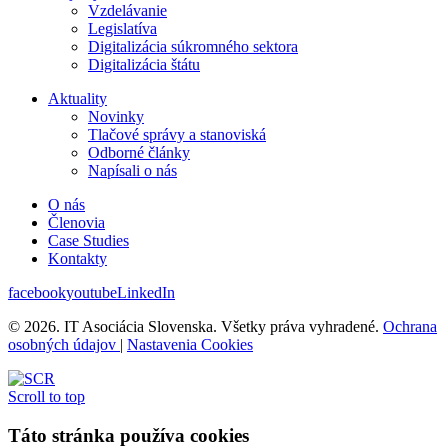
Vzdelávanie
Legislatíva
Digitalizácia súkromného sektora
Digitalizácia štátu
Aktuality
Novinky
Tlačové správy a stanoviská
Odborné články
Napísali o nás
O nás
Členovia
Case Studies
Kontakty
facebook
youtube
LinkedIn
© 2026. IT Asociácia Slovenska. Všetky práva vyhradené.
Ochrana
osobných údajov
|
Nastavenia Cookies
Scroll to top
Táto stránka používa cookies