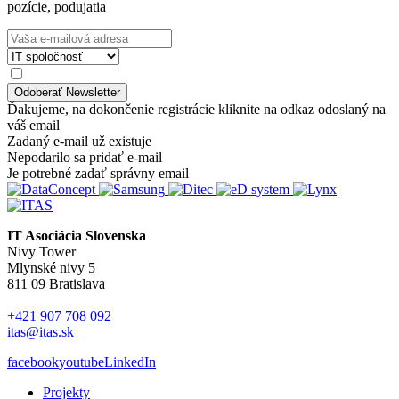
pozície, podujatia
Ďakujeme, na dokončenie registrácie kliknite na odkaz odoslaný na
váš email
Zadaný e-mail už existuje
Nepodarilo sa pridať e-mail
Je potrebné zadať správny email
IT Asociácia Slovenska
Nivy Tower
Mlynské nivy 5
811 09 Bratislava
+421 907 708 092
itas@itas.sk
facebook
youtube
LinkedIn
Projekty