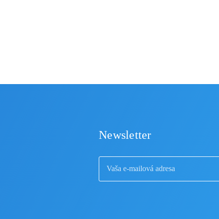
riešiť. Väčšími zmluvami
Newsletter