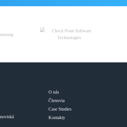
O nás
Členovia
Case Studies
anoviská
Kontakty