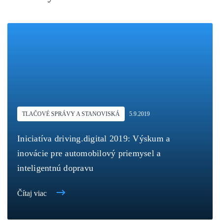
TLAČOVÉ SPRÁVY A STANOVISKÁ
5.9.2019
Iniciatíva driving.digital 2019: Výskum a
inovácie pre automobilový priemysel a
inteligentnú dopravu
Čítaj viac