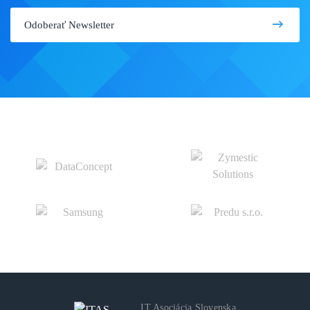
IT Asociácia Slovenska